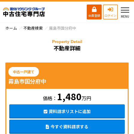
会員登録
ログイン
ホーム
不動産検索
霧島市国分府中
Property Detail
不動産詳細
中古一戸建て
霧島市国分府中
1,480
価格：
万円
資料請求リストに追加
今すぐ資料請求する