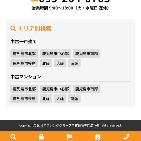
エリア別検索
中古一戸建て
鹿児島市北部
鹿児島市中心部
鹿児島市南部
鹿児島市桜島
北薩
大薩
南薩
中古マンション
鹿児島市北部
鹿児島市中心部
鹿児島市南部
鹿児島市桜島
北薩
大薩
南薩
Copyright© 国分ハウジンググループ中古住宅専門店. All rights reserved.