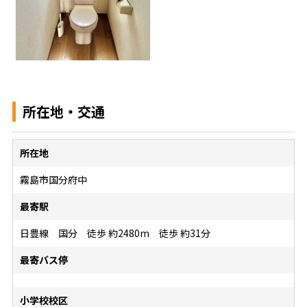
所在地・交通
所在地
霧島市国分府中
最寄駅
日豊線 国分 徒歩 約2480m 徒歩 約31分
最寄バス停
小学校校区