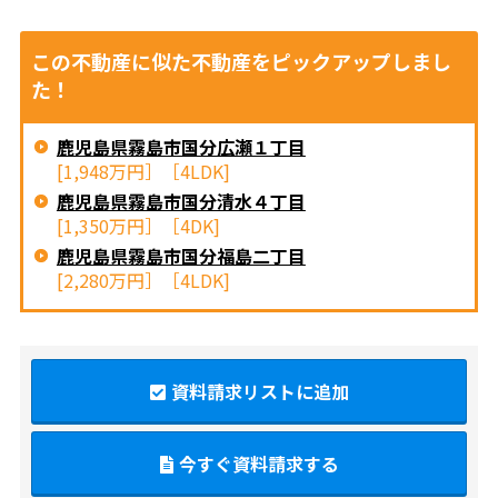
この不動産に似た不動産をピックアップしまし
た！
鹿児島県霧島市国分広瀬１丁目
[1,948万円］［4LDK]
鹿児島県霧島市国分清水４丁目
[1,350万円］［4DK]
鹿児島県霧島市国分福島二丁目
[2,280万円］［4LDK]
資料請求リストに追加
今すぐ資料請求する