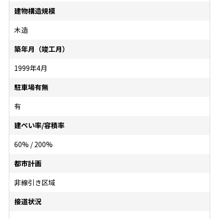
建物構造規模
木造
築年月（竣工月）
1999年4月
駐車場有無
有
建ぺい率/容積率
60% / 200%
都市計画
非線引き区域
接道状況