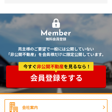
売主様のご要望で一般には公開していない
「非公開不動産」
を
会員様だけに限定公開
しています。
会社案内