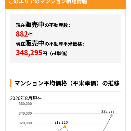
このエリアのマンション相場情報
販売中
現在
の不動産数 :
882
件
販売中
現在
の不動産平米価格 :
348,295
円（㎡単価）
マンション平均価格（平米単価）の推移
2026年8月現在
360,000
335,877
340,000
313,110
320,000