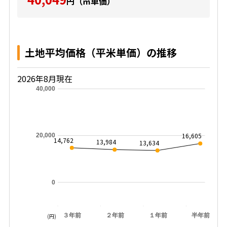
円（㎡単価）
土地平均価格（平米単価）の推移
2026年8月現在
40,000
16,605
20,000
14,762
13,984
13,634
0
３年前
２年前
１年前
半年前
(円)