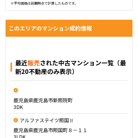
※平均価格は前期時点で計算したものです。
このエリアのマンション成約情報
最近
販売
された中古マンション一覧（最
新20不動産のみ表示）
鹿児島県鹿児島市新照院町
3DK
アルファステイツ照国Ⅱ
鹿児島県鹿児島市照国町８－１１
3LDK