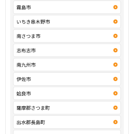
霧島市
いちき串木野市
南さつま市
志布志市
南九州市
伊佐市
姶良市
薩摩郡さつま町
出水郡長島町