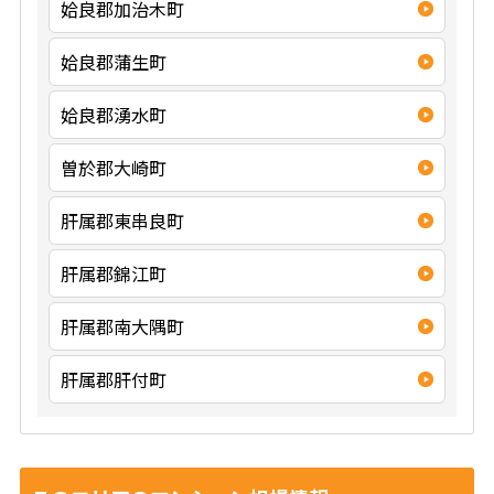
姶良郡加治木町
姶良郡蒲生町
姶良郡湧水町
曽於郡大崎町
肝属郡東串良町
肝属郡錦江町
肝属郡南大隅町
肝属郡肝付町