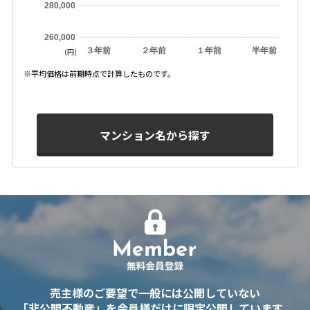
280,000
260,000
３年前
２年前
１年前
半年前
(円)
※平均価格は前期時点で計算したものです。
マンション名から探す
売主様のご要望で一般には公開していない
「非公開不動産」を会員様だけに限定公開しています。