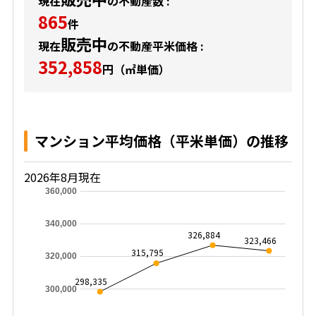
現在
の不動産数 :
865
件
販売中
現在
の不動産平米価格 :
352,858
円（㎡単価）
マンション平均価格（平米単価）の推移
2026年8月現在
360,000
340,000
326,884
323,466
315,795
320,000
298,335
300,000