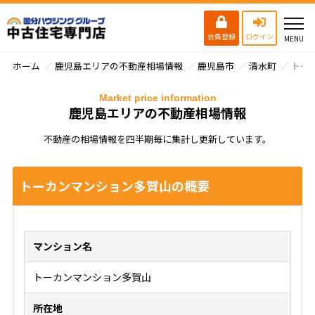
会員登録
ログイン
ホーム
鹿児島エリアの不動産相場情報
鹿児島市
清水町
トー
Market price information
鹿児島エリアの不動産相場情報
不動産の相場情報を四半期毎に集計し更新しています。
トーカンマンション多賀山の概要
マンション名
トーカンマンション多賀山
所在地