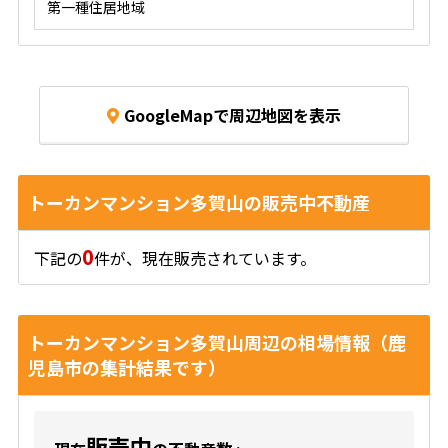
第一種住居地域
GoogleMapで周辺地図を表示
トーカンマンション多賀山の販売中不動産
0
下記の
件が、現在販売されています。
トーカンマンション多賀山周辺の相場情報（鹿
児島市の集計結果です）
販売中