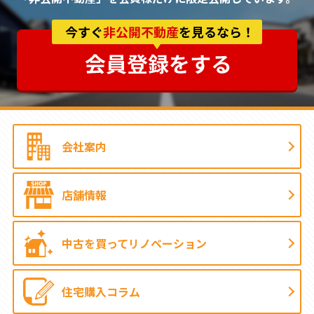
会社案内
店舗情報
中古を買って
リノベーション
住宅購入コラム