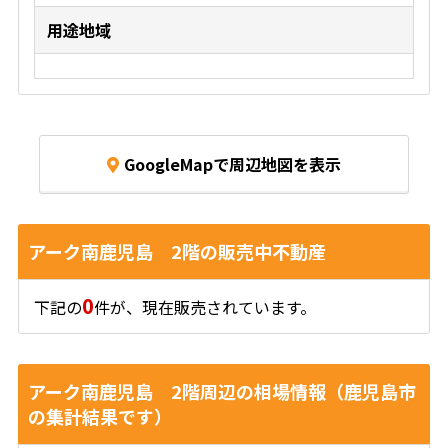
用途地域
GoogleMapで周辺地図を表示
アーク南鹿児島 2階の販売中不動産
0
下記の
件が、現在販売されています。
アーク南鹿児島 2階周辺の相場情報（鹿児島市
の集計結果です）