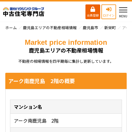
会員登録
ログイン
ホーム
鹿児島エリアの不動産相場情報
鹿児島市
新栄町
アー
Market price information
鹿児島エリアの不動産相場情報
不動産の相場情報を四半期毎に集計し更新しています。
アーク南鹿児島 2階の概要
マンション名
アーク南鹿児島 2階