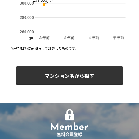
300,000
280,000
260,000
３年前
２年前
１年前
半年前
(円)
※平均価格は前期時点で計算したものです。
マンション名から探す