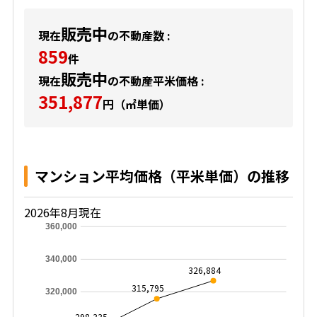
販売中
現在
の不動産数 :
859
件
販売中
現在
の不動産平米価格 :
351,877
円（㎡単価）
マンション平均価格（平米単価）の推移
2026年8月現在
360,000
340,000
326,884
315,795
320,000
298,335