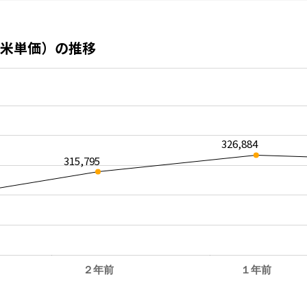
米単価）の推移
326,884
315,795
２年前
１年前
。