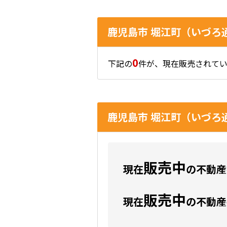
鹿児島市 堀江町（いづろ
0
下記の
件が、現在販売されてい
鹿児島市 堀江町（いづろ
販売中
現在
の不動産数
販売中
現在
の不動産