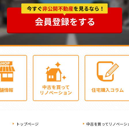
中古を買って
舗情報
住宅購入コラム
リノベーション
トップページ
中古を買ってリノベーシ