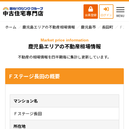
会員登録
ログイン
ホーム
鹿児島エリアの不動産相場情報
鹿児島市
長田町
Ｆス
Market price information
鹿児島エリアの不動産相場情報
不動産の相場情報を四半期毎に集計し更新しています。
Ｆステージ長田の概要
マンション名
Ｆステージ長田
所在地