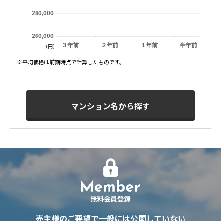
280,000
260,000
３年前
２年前
１年前
半年前
(円)
※平均価格は前期時点で計算したものです。
マンション名から探す
売主様のご要望で一般には公開していない