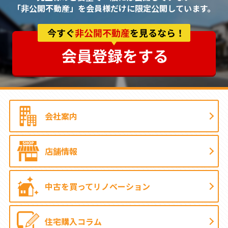
「非公開不動産」を会員様だけに限定公開しています。
会社案内
店舗情報
中古を買って
リノベーション
住宅購入コラム