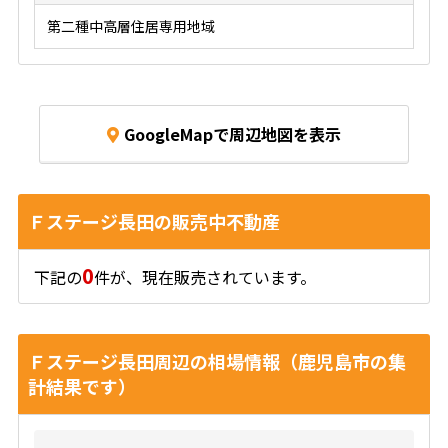
第二種中高層住居専用地域
GoogleMapで周辺地図を表示
Ｆステージ長田の販売中不動産
0
下記の
件が、現在販売されています。
Ｆステージ長田周辺の相場情報（鹿児島市の集
計結果です）