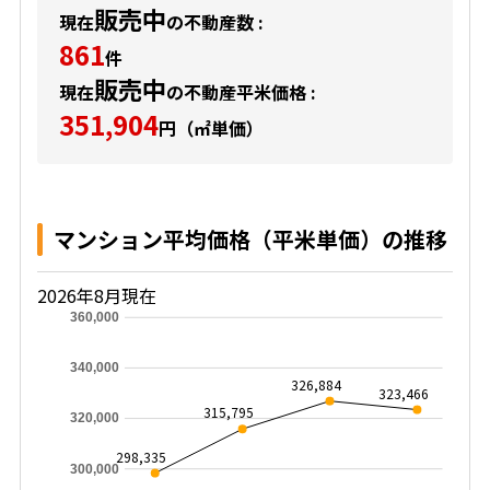
販売中
現在
の不動産数 :
861
件
販売中
現在
の不動産平米価格 :
351,904
円（㎡単価）
マンション平均価格（平米単価）の推移
2026年8月現在
360,000
340,000
326,884
323,466
315,795
320,000
298,335
300,000