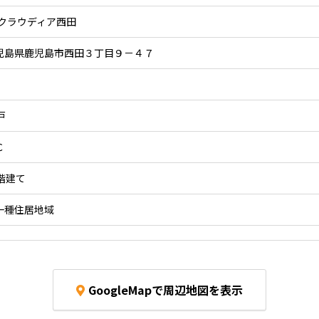
’クラウディア西田
児島県鹿児島市西田３丁目９－４７
戸
Ｃ
1階建て
一種住居地域
GoogleMapで周辺地図を表示