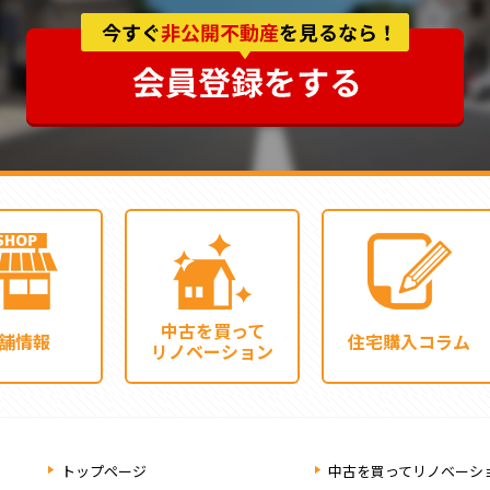
中古を買って
舗情報
住宅購入コラム
リノベーション
トップページ
中古を買ってリノベーシ