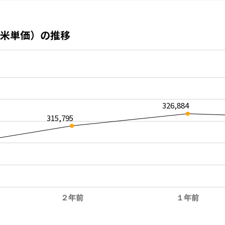
米単価）の推移
326,884
315,795
２年前
１年前
。