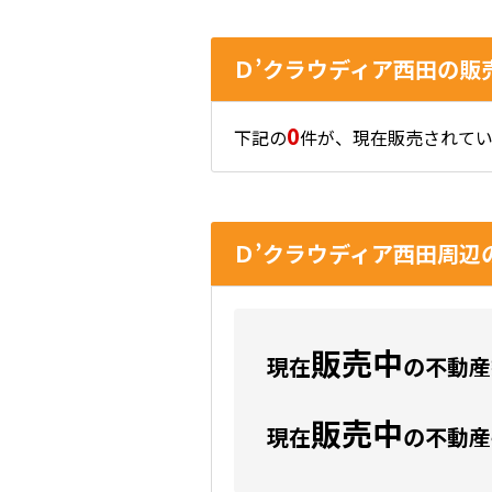
Ｄ’クラウディア西田の販
0
下記の
件が、現在販売されてい
Ｄ’クラウディア西田周辺
販売中
現在
の不動産数
販売中
現在
の不動産