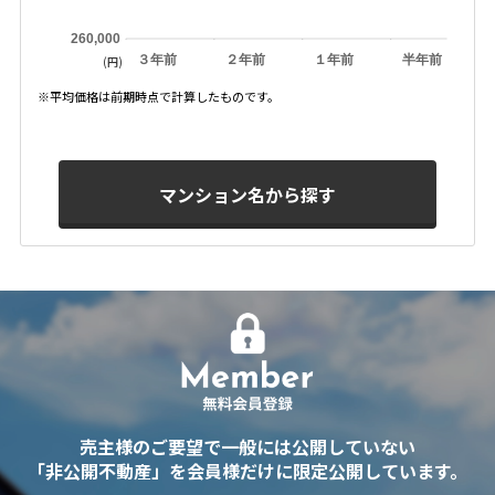
260,000
３年前
２年前
１年前
半年前
(円)
※平均価格は前期時点で計算したものです。
マンション名から探す
売主様のご要望で一般には公開していない
「非公開不動産」を会員様だけに限定公開しています。