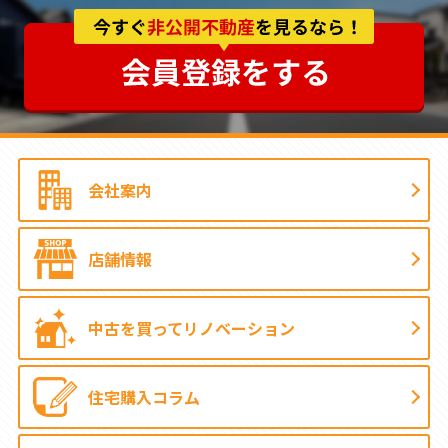
会社案内
店舗情報
中古を買って
リノベーション
住宅購入コラム