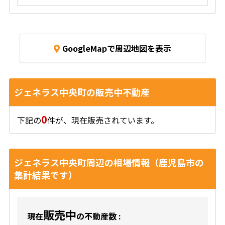
GoogleMapで周辺地図を表示
ジェネラス中央町の販売中不動産
0
下記の
件が、現在販売されています。
ジェネラス中央町周辺の相場情報（鹿児島市の
集計結果です）
販売中
現在
の不動産数 :