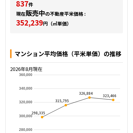
837
件
販売中
現在
の不動産平米価格 :
352,239
円（㎡単価）
マンション平均価格（平米単価）の推移
2026年8月現在
360,000
340,000
326,884
323,466
315,795
320,000
298,335
300,000
280,000