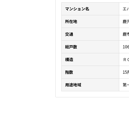
マンション名
エ
所在地
鹿
交通
鹿
総戸数
10
構造
Ｒ
階数
1
用途地域
第