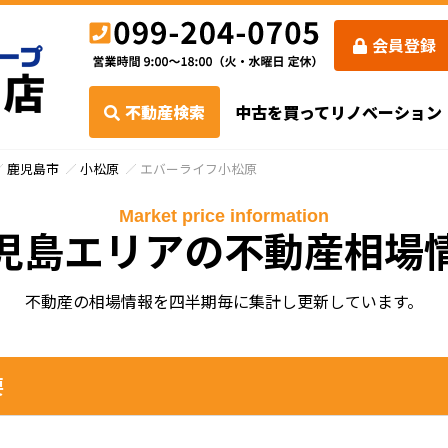
会員登録
不動産検索
中古を買ってリノベーション
鹿児島市
小松原
エバーライフ小松原
Market price information
児島エリアの不動産相場
不動産の相場情報を四半期毎に集計し更新しています。
要