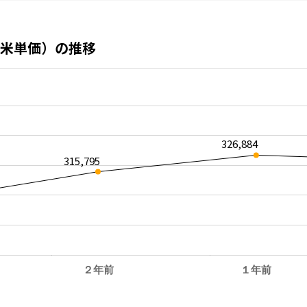
米単価）の推移
326,884
315,795
２年前
１年前
。