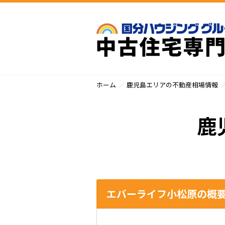
ホーム
鹿児島エリアの不動産相場情報
鹿
エバーライフ小松原の概