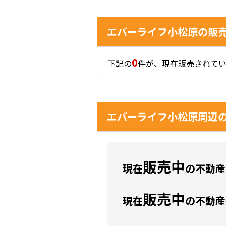
エバーライフ小松原の販
0
下記の
件が、現在販売されてい
エバーライフ小松原周辺
販売中
現在
の不動産数
販売中
現在
の不動産