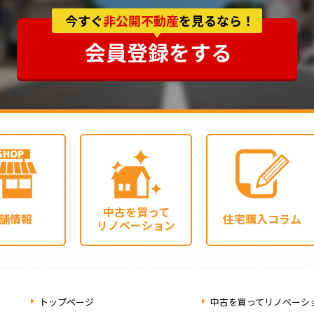
中古を買って
舗情報
住宅購入コラム
リノベーション
トップページ
中古を買ってリノベーシ