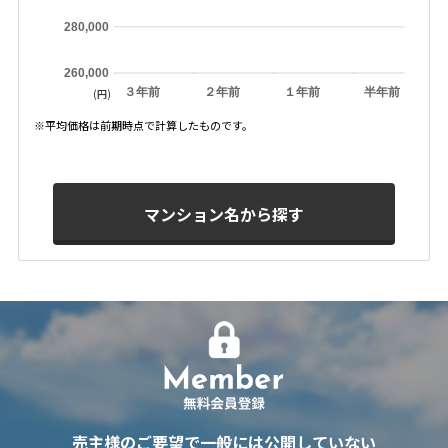
280,000
260,000
３年前
２年前
１年前
半年前
(円)
※平均価格は前期時点で計算したものです。
マンション名から探す
売主様のご要望で一般には公開していない