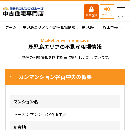
会員登録
ログイン
ホーム
鹿児島エリアの不動産相場情報
鹿児島市
谷山中央
ト
Market price information
鹿児島エリアの不動産相場情報
不動産の相場情報を四半期毎に集計し更新しています。
トーカンマンション谷山中央の概要
マンション名
トーカンマンション谷山中央
所在地