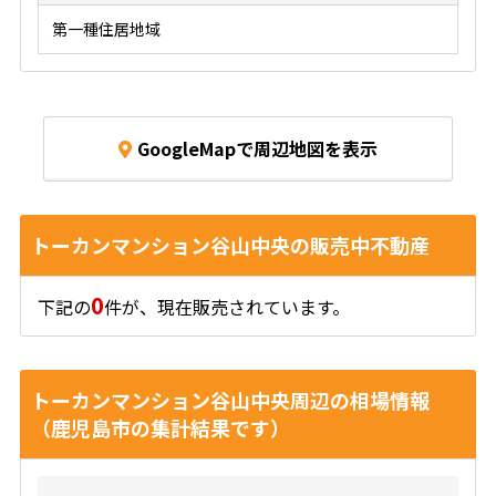
第一種住居地域
GoogleMapで周辺地図を表示
トーカンマンション谷山中央の販売中不動産
0
下記の
件が、現在販売されています。
トーカンマンション谷山中央周辺の相場情報
（鹿児島市の集計結果です）