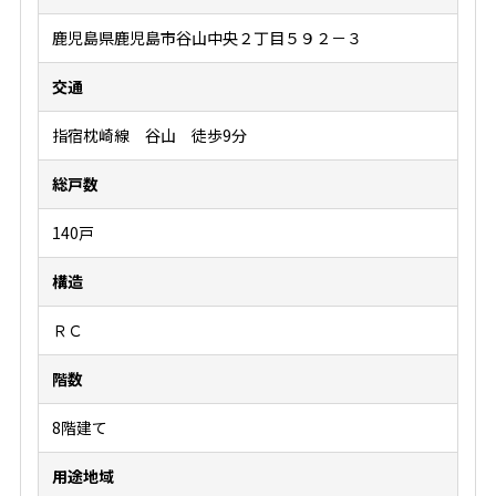
鹿児島県鹿児島市谷山中央２丁目５９２－３
交通
指宿枕崎線 谷山 徒歩9分
総戸数
140戸
構造
ＲＣ
階数
8階建て
用途地域