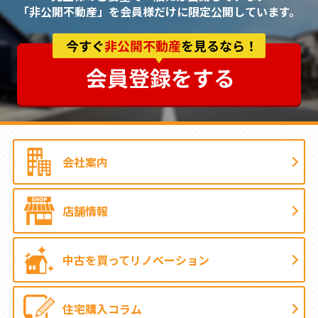
「非公開不動産」を会員様だけに限定公開しています。
会社案内
店舗情報
中古を買って
リノベーション
住宅購入コラム