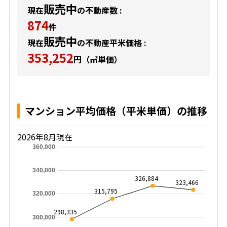
販売中
現在
の不動産数 :
874
件
販売中
現在
の不動産平米価格 :
353,252
円（㎡単価）
マンション平均価格（平米単価）の推移
2026年8月現在
360,000
340,000
326,884
323,466
315,795
320,000
298,335
300,000