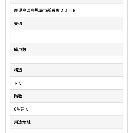
鹿児島県鹿児島市新栄町２０－８
交通
総戸数
構造
ＲＣ
階数
6階建て
用途地域