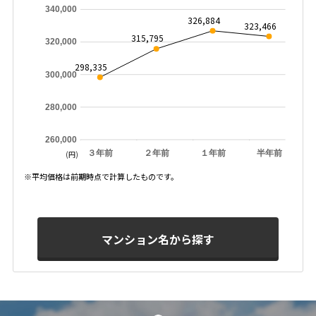
340,000
326,884
323,466
315,795
320,000
298,335
300,000
280,000
260,000
３年前
２年前
１年前
半年前
(円)
※平均価格は前期時点で計算したものです。
マンション名から探す