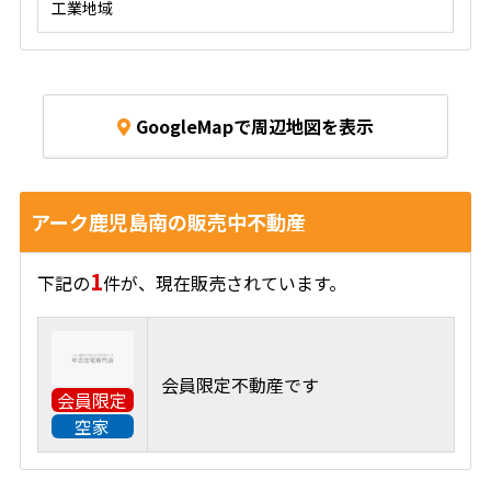
工業地域
GoogleMapで周辺地図を表示
アーク鹿児島南の販売中不動産
1
下記の
件が、現在販売されています。
会員限定不動産です
会員限定
空家