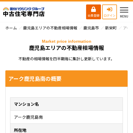
会員登録
ログイン
ホーム
鹿児島エリアの不動産相場情報
鹿児島市
新栄町
アー
Market price information
鹿児島エリアの不動産相場情報
不動産の相場情報を四半期毎に集計し更新しています。
アーク鹿児島南の概要
マンション名
アーク鹿児島南
所在地