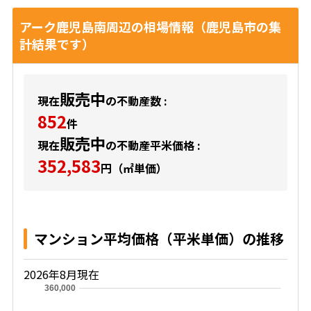
アーク鹿児島南周辺の相場情報（鹿児島市の集
計結果です）
販売中
現在
の不動産数 :
852
件
販売中
現在
の不動産平米価格 :
352,583
円（㎡単価）
マンション平均価格（平米単価）の推移
2026年8月現在
360,000