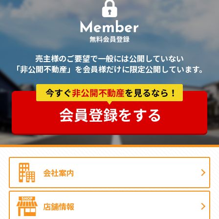
売主様のご要望で一般には公開していない
「非公開不動産」を会員様だけに限定公開しています。
会社案内
店舗情報