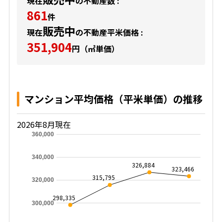
現在
の不動産数 :
861
件
販売中
現在
の不動産平米価格 :
351,904
円（㎡単価）
マンション平均価格（平米単価）の推移
2026年8月現在
360,000
340,000
326,884
323,466
315,795
320,000
298,335
300,000