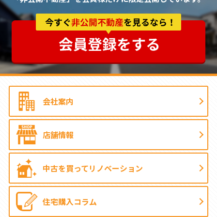
会社案内
店舗情報
中古を買って
リノベーション
住宅購入コラム