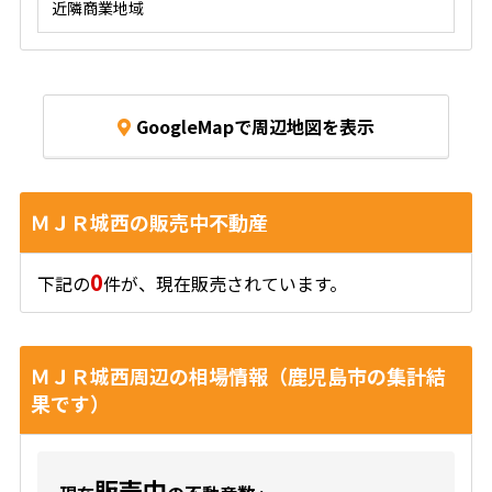
近隣商業地域
GoogleMapで周辺地図を表示
ＭＪＲ城西の販売中不動産
0
下記の
件が、現在販売されています。
ＭＪＲ城西周辺の相場情報（鹿児島市の集計結
果です）
販売中