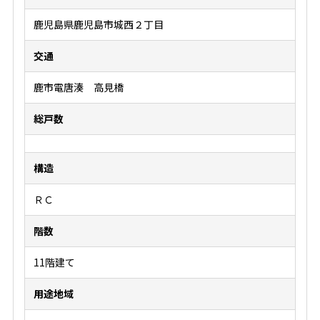
鹿児島県鹿児島市城西２丁目
交通
鹿市電唐湊 高見橋
総戸数
構造
ＲＣ
階数
11階建て
用途地域