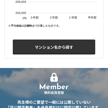
280,000
260,000
３年前
２年前
１年前
半年前
(円)
※平均価格は前期時点で計算したものです。
マンション名から探す
売主様のご要望で一般には公開していない
「非公開不動産」を会員様だけに限定公開しています。