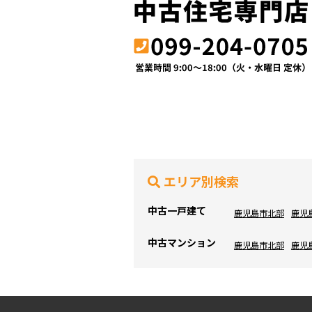
エリア別検索
中古一戸建て
鹿児島市北部
鹿児
中古マンション
鹿児島市北部
鹿児