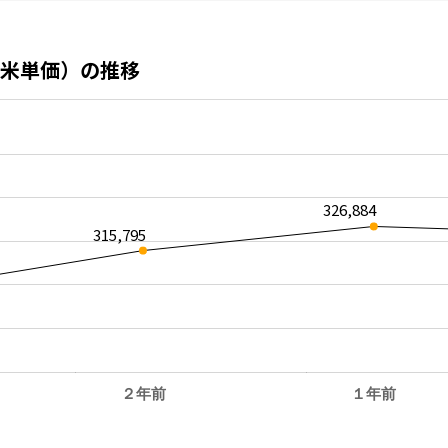
米単価）の推移
326,884
315,795
２年前
１年前
。