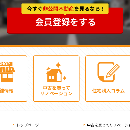
中古を買って
舗情報
住宅購入コラム
リノベーション
トップページ
中古を買ってリノベーシ