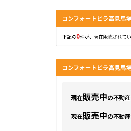
コンフォートビラ高見馬
0
下記の
件が、現在販売されてい
コンフォートビラ高見馬
販売中
現在
の不動産数
販売中
現在
の不動産