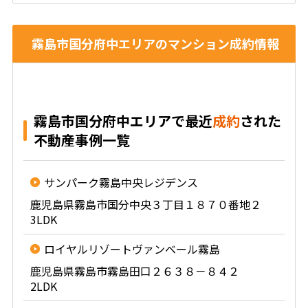
霧島市国分府中エリアのマンション成約情報
霧島市国分府中エリアで最近
成約
された
不動産事例一覧
サンパーク霧島中央レジデンス
鹿児島県霧島市国分中央３丁目１８７０番地２
3LDK
ロイヤルリゾートヴァンベール霧島
鹿児島県霧島市霧島田口２６３８－８４２
2LDK