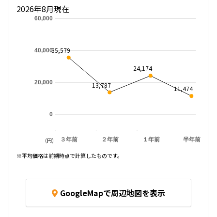
2026年8月現在
60,000
35,579
40,000
24,174
20,000
13,787
11,474
0
３年前
２年前
１年前
半年前
(円)
※平均価格は前期時点で計算したものです。
GoogleMapで周辺地図を表示