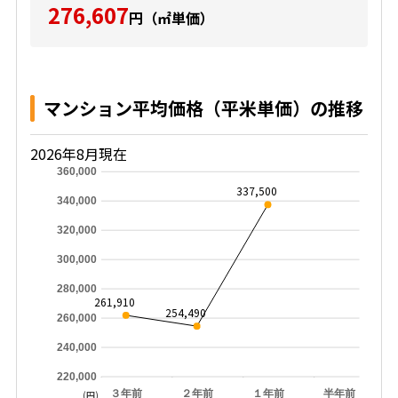
276,607
円（㎡単価）
マンション平均価格（平米単価）の推移
2026年8月現在
360,000
337,500
340,000
320,000
300,000
280,000
261,910
254,490
260,000
240,000
220,000
３年前
２年前
１年前
半年前
(円)