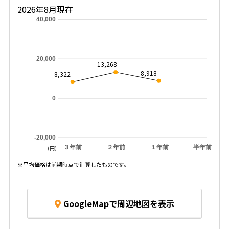
2026年8月現在
40,000
20,000
13,268
8,918
8,322
0
-20,000
３年前
２年前
１年前
半年前
(円)
※平均価格は前期時点で計算したものです。
GoogleMapで周辺地図を表示