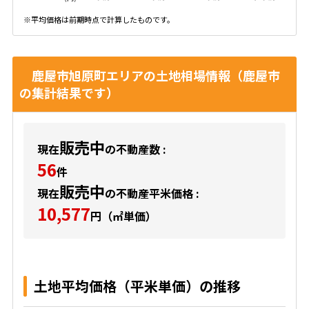
※平均価格は前期時点で計算したものです。
鹿屋市旭原町エリアの土地相場情報（鹿屋市
の集計結果です）
販売中
現在
の不動産数 :
56
件
販売中
現在
の不動産平米価格 :
10,577
円（㎡単価）
土地平均価格（平米単価）の推移