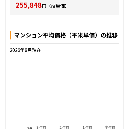
255,848
円（㎡単価）
マンション平均価格（平米単価）の推移
2026年8月現在
３年前
２年前
１年前
半年前
(円)