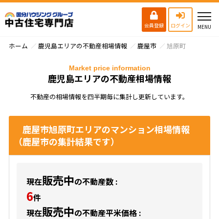
会員登録
ログイン
ホーム
鹿児島エリアの不動産相場情報
鹿屋市
旭原町
Market price information
鹿児島エリアの不動産相場情報
不動産の相場情報を四半期毎に集計し更新しています。
鹿屋市旭原町エリアのマンション相場情報
（鹿屋市の集計結果です）
販売中
現在
の不動産数 :
6
件
販売中
現在
の不動産平米価格 :