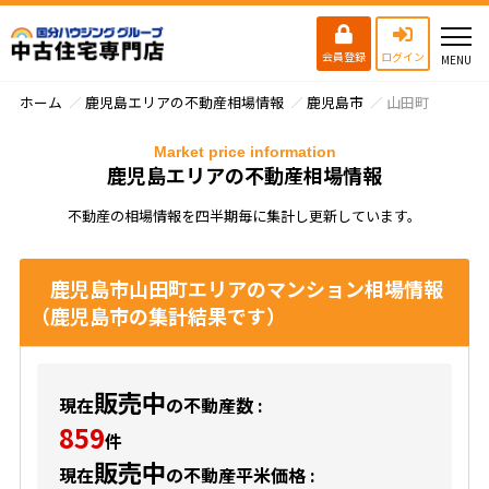
会員登録
ログイン
ホーム
鹿児島エリアの不動産相場情報
鹿児島市
山田町
Market price information
鹿児島エリアの不動産相場情報
不動産の相場情報を四半期毎に集計し更新しています。
鹿児島市山田町エリアのマンション相場情報
（鹿児島市の集計結果です）
販売中
現在
の不動産数 :
859
件
販売中
現在
の不動産平米価格 :