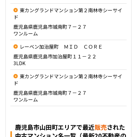
東カングランドマンション第２南林寺シーサイ
ド
鹿児島県鹿児島市城南町７－２７
ワンルーム
レーベン加治屋町 ＭＩＤ ＣＯＲＥ
鹿児島県鹿児島市加治屋町１１－２２
3LDK
東カングランドマンション第２南林寺シーサイ
ド
鹿児島県鹿児島市城南町７－２７
ワンルーム
鹿児島市山田町エリアで最近
販売
された
中古マンション名一覧（最新20不動産の