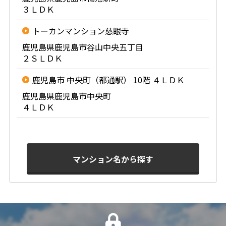
３ＬＤＫ
トーカンマンション慈眼寺
鹿児島県鹿児島市谷山中央五丁目
２ＳＬＤＫ
鹿児島市 中央町（都通駅） 10階 ４ＬＤＫ
鹿児島県鹿児島市中央町
４ＬＤＫ
マンション名から探す