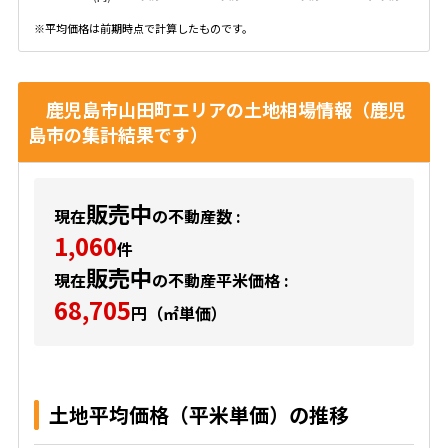
※平均価格は前期時点で計算したものです。
鹿児島市山田町エリアの土地相場情報（鹿児
島市の集計結果です）
販売中
現在
の不動産数 :
1,060
件
販売中
現在
の不動産平米価格 :
68,705
円（㎡単価）
土地平均価格（平米単価）の推移