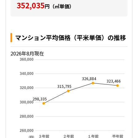
352,035
円（㎡単価）
マンション平均価格（平米単価）の推移
2026年8月現在
360,000
340,000
326,884
323,466
315,795
320,000
298,335
300,000
280,000
260,000
３年前
２年前
１年前
半年前
(円)