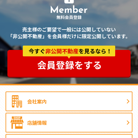
売主様のご要望で一般には公開していない
「非公開不動産」を会員様だけに限定公開しています。
会社案内
店舗情報