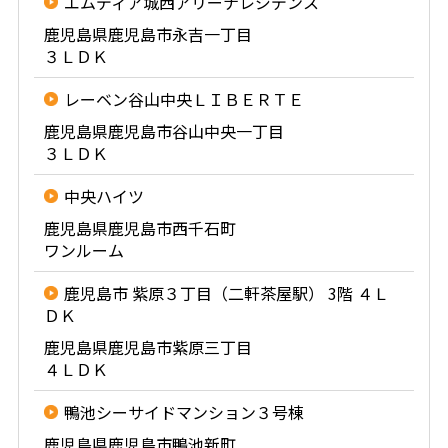
エムディア城西アリーナレジデンス
鹿児島県鹿児島市永吉一丁目
３ＬＤＫ
レーベン谷山中央ＬＩＢＥＲＴＥ
鹿児島県鹿児島市谷山中央一丁目
３ＬＤＫ
中央ハイツ
鹿児島県鹿児島市西千石町
ワンルーム
鹿児島市 紫原３丁目（二軒茶屋駅） 3階 ４Ｌ
ＤＫ
鹿児島県鹿児島市紫原三丁目
４ＬＤＫ
鴨池シーサイドマンション３号棟
鹿児島県鹿児島市鴨池新町