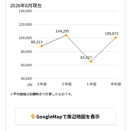
2026年8月現在
140,000
120,000
104,295
100,872
100,000
88,313
80,000
65,317
60,000
40,000
３年前
２年前
１年前
半年前
(円)
※平均価格は前期時点で計算したものです。
GoogleMapで周辺地図を表示