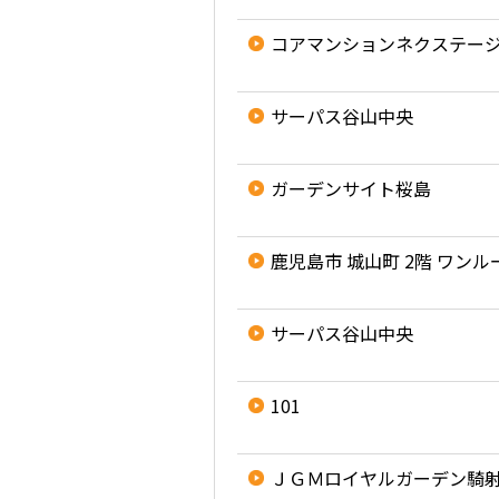
コアマンションネクステー
サーパス谷山中央
ガーデンサイト桜島
鹿児島市 城山町 2階 ワンル
サーパス谷山中央
101
ＪＧＭロイヤルガーデン騎