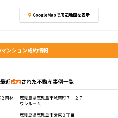
GoogleMapで周辺地図を表示
マンション成約情報
最近
成約
された不動産事例一覧
第２南林
鹿児島県鹿児島市城南町７－２７
ワンルーム
鹿児島県鹿児島市紫原３丁目