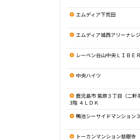
エムディア下荒田
エムディア城西アリーナレ
レーベン谷山中央ＬＩＢＥ
中央ハイツ
鹿児島市 紫原３丁目（二軒
3階 ４ＬＤＫ
鴨池シーサイドマンション
トーカンマンション慈眼寺