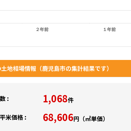
２年前
１年前
。
土地相場情報（鹿児島市の集計結果です）
1,068
 :
件
68,606
平米価格 :
円（㎡単価）