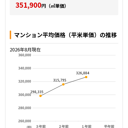
351,900
円（㎡単価）
マンション平均価格（平米単価）の推移
2026年8月現在
360,000
340,000
326,884
315,795
320,000
298,335
300,000
280,000
260,000
３年前
２年前
１年前
半年前
(円)