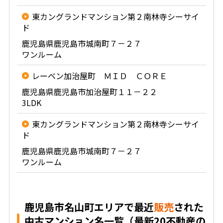
東カングランドマンション第２南林寺シーサイ
ド
鹿児島県鹿児島市城南町７－２７
ワンルーム
レーベン加治屋町 ＭＩＤ ＣＯＲＥ
鹿児島県鹿児島市加治屋町１１－２２
3LDK
東カングランドマンション第２南林寺シーサイ
ド
鹿児島県鹿児島市城南町７－２７
ワンルーム
鹿児島市名山町エリアで最近
販売
された
中古マンション名一覧（最新20不動産の