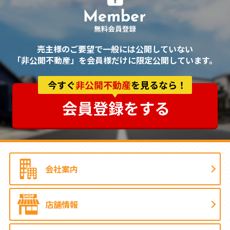
売主様のご要望で一般には公開していない
「非公開不動産」を会員様だけに限定公開しています。
会社案内
店舗情報