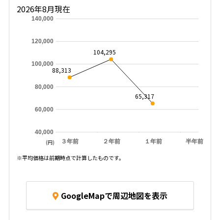
2026年8月現在
140,000
120,000
104,295
100,000
88,313
80,000
65,317
60,000
40,000
３年前
２年前
１年前
半年前
(円)
※平均価格は前期時点で計算したものです。
GoogleMapで周辺地図を表示