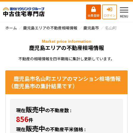
会員登録
ログイン
ホーム
鹿児島エリアの不動産相場情報
鹿児島市
名山町
Market price information
鹿児島エリアの不動産相場情報
不動産の相場情報を四半期毎に集計し更新しています。
鹿児島市名山町エリアのマンション相場情報
（鹿児島市の集計結果です）
販売中
現在
の不動産数 :
856
件
販売中
現在
の不動産平米価格 :