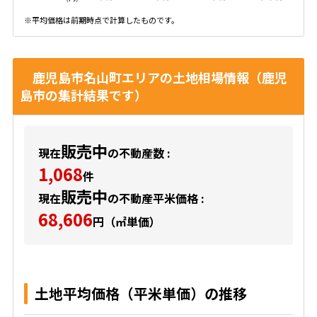
※平均価格は前期時点で計算したものです。
鹿児島市名山町エリアの土地相場情報（鹿児
島市の集計結果です）
販売中
現在
の不動産数 :
1,068
件
販売中
現在
の不動産平米価格 :
68,606
円（㎡単価）
土地平均価格（平米単価）の推移