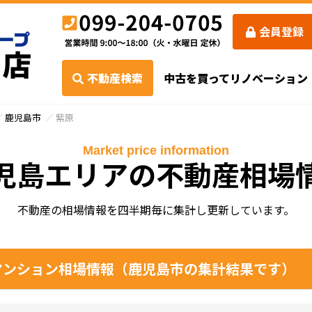
会員登録
不動産検索
中古を買ってリノベーション
鹿児島市
紫原
Market price information
児島エリアの不動産相場
不動産の相場情報を四半期毎に集計し更新しています。
ンション相場情報（鹿児島市の集計結果です）