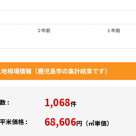
２年前
１年前
。
地相場情報（鹿児島市の集計結果です）
1,068
 :
件
68,606
平米価格 :
円（㎡単価）