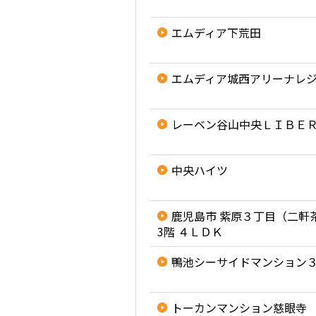
エムディア下荒田
エムディア城西アリーナレ
レーベン谷山中央ＬＩＢＥ
中央ハイツ
鹿児島市 紫原３丁目（二軒
3階 ４ＬＤＫ
鴨池シーサイドマンション
トーカンマンション慈眼寺