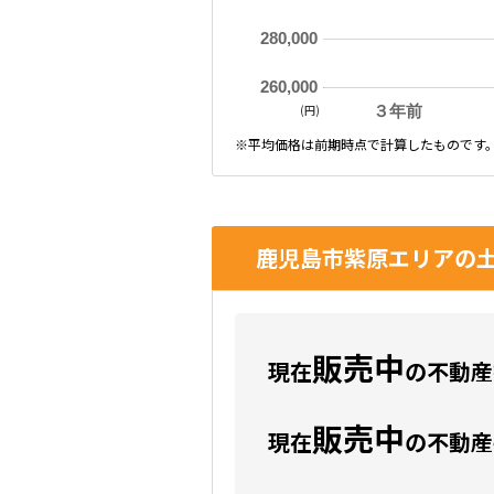
280,000
260,000
(円)
３年前
※平均価格は前期時点で計算したものです
鹿児島市紫原エリアの土
販売中
現在
の不動産数
販売中
現在
の不動産