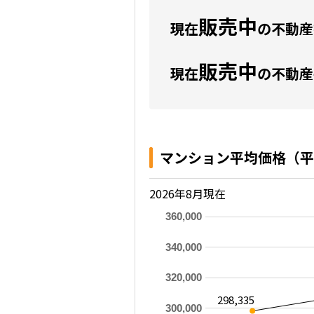
販売中
現在
の不動産数
販売中
現在
の不動産
マンション平均価格（平
2026年8月現在
360,000
340,000
320,000
298,335
300,000