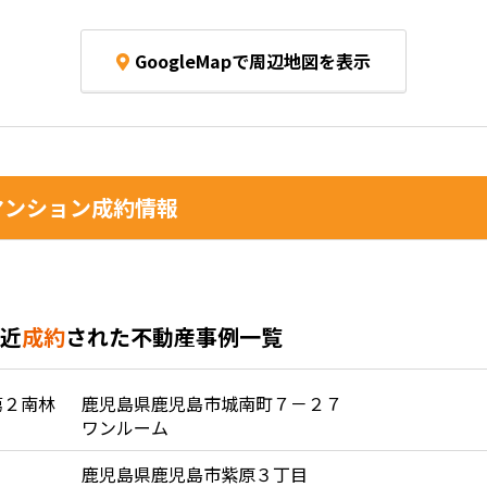
GoogleMapで周辺地図を表示
ンション成約情報
近
成約
された不動産事例一覧
第２南林
鹿児島県鹿児島市城南町７－２７
ワンルーム
鹿児島県鹿児島市紫原３丁目