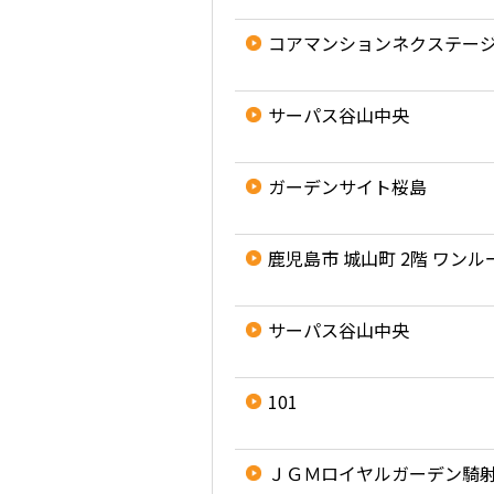
コアマンションネクステー
サーパス谷山中央
ガーデンサイト桜島
鹿児島市 城山町 2階 ワンル
サーパス谷山中央
101
ＪＧＭロイヤルガーデン騎