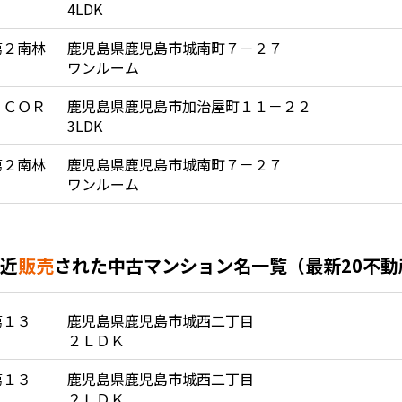
4LDK
第２南林
鹿児島県鹿児島市城南町７－２７
ワンルーム
 ＣＯＲ
鹿児島県鹿児島市加治屋町１１－２２
3LDK
第２南林
鹿児島県鹿児島市城南町７－２７
ワンルーム
近
販売
された中古マンション名一覧（最新20不動
第１３
鹿児島県鹿児島市城西二丁目
２ＬＤＫ
第１３
鹿児島県鹿児島市城西二丁目
２ＬＤＫ