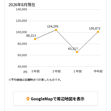
2026年8月現在
140,000
120,000
104,295
100,872
100,000
88,313
80,000
65,317
60,000
40,000
３年前
２年前
１年前
半年前
(円)
※平均価格は前期時点で計算したものです。
GoogleMapで周辺地図を表示