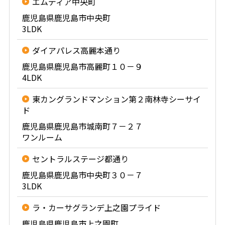
エムディア中央町
鹿児島県鹿児島市中央町
3LDK
ダイアパレス高麗本通り
鹿児島県鹿児島市高麗町１０－９
4LDK
東カングランドマンション第２南林寺シーサイ
ド
鹿児島県鹿児島市城南町７－２７
ワンルーム
セントラルステージ都通り
鹿児島県鹿児島市中央町３０－７
3LDK
ラ・カーサグランデ上之園プライド
鹿児島県鹿児島市上之園町