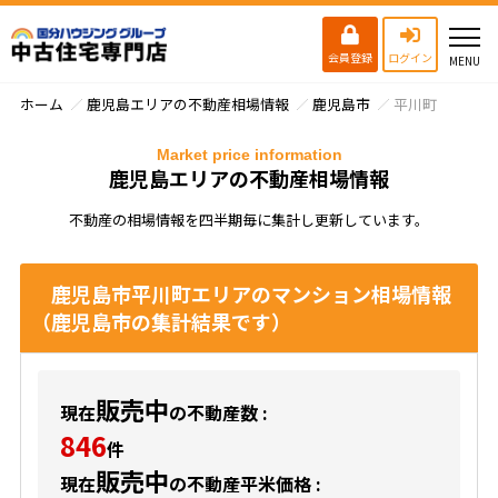
会員登録
ログイン
ホーム
鹿児島エリアの不動産相場情報
鹿児島市
平川町
Market price information
鹿児島エリアの不動産相場情報
不動産の相場情報を四半期毎に集計し更新しています。
鹿児島市平川町エリアのマンション相場情報
（鹿児島市の集計結果です）
販売中
現在
の不動産数 :
846
件
販売中
現在
の不動産平米価格 :