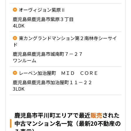
オーヴィジョン紫原Ⅱ
鹿児島県鹿児島市紫原３丁目
4LDK
東カングランドマンション第２南林寺シーサイ
ド
鹿児島県鹿児島市城南町７－２７
ワンルーム
レーベン加治屋町 ＭＩＤ ＣＯＲＥ
鹿児島県鹿児島市加治屋町１１－２２
3LDK
鹿児島市平川町エリアで最近
販売
された
中古マンション名一覧（最新20不動産の