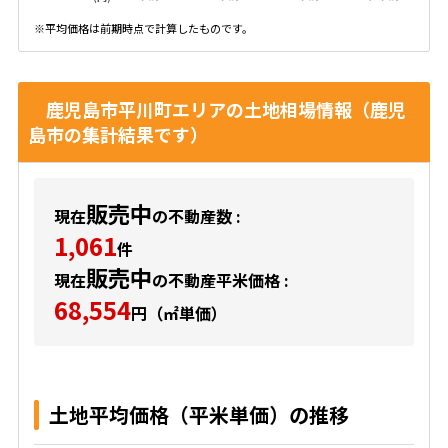
※平均価格は前期時点で計算したものです。
鹿児島市平川町エリアの土地相場情報（鹿児
島市の集計結果です）
販売中
現在
の不動産数 :
1,061
件
販売中
現在
の不動産平米価格 :
68,554
円（㎡単価）
土地平均価格（平米単価）の推移