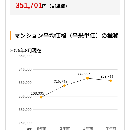
351,701
円（㎡単価）
マンション平均価格（平米単価）の推移
2026年8月現在
360,000
340,000
326,884
323,466
315,795
320,000
298,335
300,000
280,000
260,000
３年前
２年前
１年前
半年前
(円)