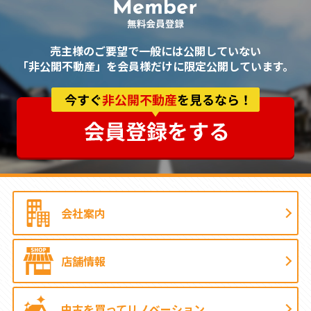
売主様のご要望で一般には公開していない
「非公開不動産」を会員様だけに限定公開しています。
会社案内
店舗情報
中古を買って
リノベーション