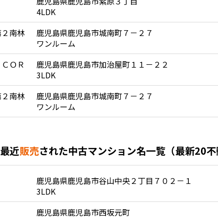
鹿児島県鹿児島市紫原３丁目
4LDK
第２南林
鹿児島県鹿児島市城南町７－２７
ワンルーム
 ＣＯＲ
鹿児島県鹿児島市加治屋町１１－２２
3LDK
第２南林
鹿児島県鹿児島市城南町７－２７
ワンルーム
最近
販売
された中古マンション名一覧（最新20
鹿児島県鹿児島市谷山中央２丁目７０２－１
3LDK
鹿児島県鹿児島市西坂元町