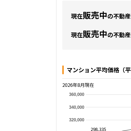
販売中
現在
の不動産数
販売中
現在
の不動産
マンション平均価格（平
2026年8月現在
360,000
340,000
320,000
298,335