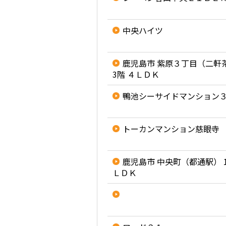
中央ハイツ
鹿児島市 紫原３丁目（二軒
3階 ４ＬＤＫ
鴨池シーサイドマンション
トーカンマンション慈眼寺
鹿児島市 中央町（都通駅） 1
ＬＤＫ