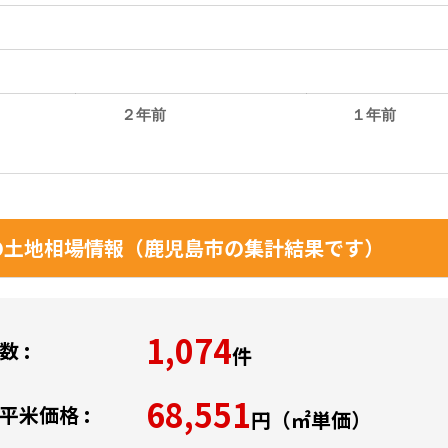
２年前
１年前
。
土地相場情報（鹿児島市の集計結果です）
1,074
 :
件
68,551
平米価格 :
円（㎡単価）