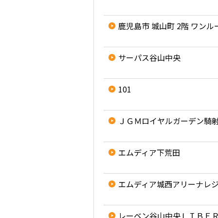
鹿児島市 城山町 2階 ワンル
サーパス谷山中央
101
ＪＧＭロイヤルガーデン騎
エムディア下荒田
エムディア城西アリーナレ
レーベン谷山中央ＬＩＢＥ