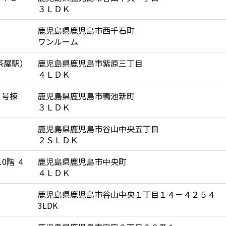
３ＬＤＫ
鹿児島県鹿児島市西千石町
ワンルーム
茶屋駅）
鹿児島県鹿児島市紫原三丁目
４ＬＤＫ
３号棟
鹿児島県鹿児島市鴨池新町
３ＬＤＫ
鹿児島県鹿児島市谷山中央五丁目
２ＳＬＤＫ
0階 ４
鹿児島県鹿児島市中央町
４ＬＤＫ
鹿児島県鹿児島市谷山中央１丁目１４－４２５４
3LDK