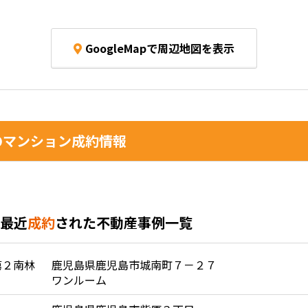
GoogleMapで周辺地図を表示
マンション成約情報
最近
成約
された不動産事例一覧
第２南林
鹿児島県鹿児島市城南町７－２７
ワンルーム