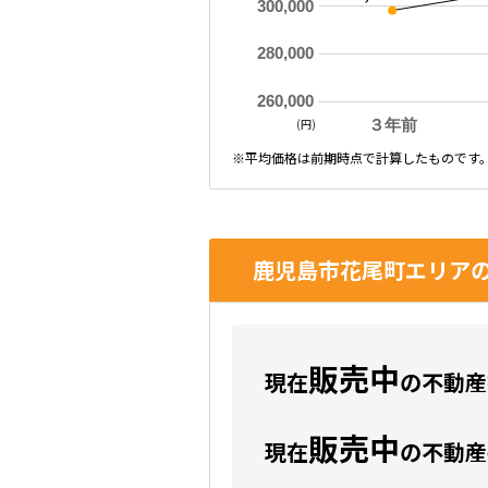
300,000
280,000
260,000
(円)
３年前
※平均価格は前期時点で計算したものです
鹿児島市花尾町エリアの
販売中
現在
の不動産数
販売中
現在
の不動産