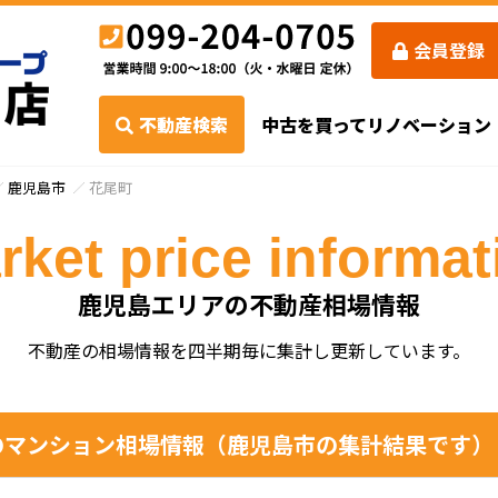
会員登録
不動産検索
中古を買ってリノベーション
鹿児島市
花尾町
rket price informat
鹿児島エリアの不動産相場情報
不動産の相場情報を四半期毎に集計し更新しています。
マンション相場情報（鹿児島市の集計結果です）