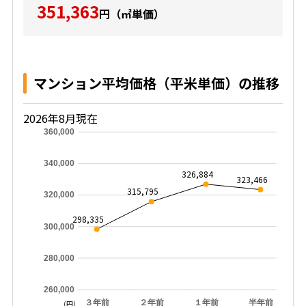
351,363
円（㎡単価）
マンション平均価格（平米単価）の推移
2026年8月現在
360,000
340,000
326,884
323,466
315,795
320,000
298,335
300,000
280,000
260,000
３年前
２年前
１年前
半年前
(円)