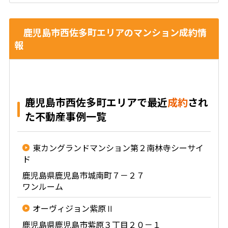
鹿児島市西佐多町エリアのマンション成約情
報
鹿児島市西佐多町エリアで最近
成約
され
た不動産事例一覧
東カングランドマンション第２南林寺シーサイ
ド
鹿児島県鹿児島市城南町７－２７
ワンルーム
オーヴィジョン紫原Ⅱ
鹿児島県鹿児島市紫原３丁目２０－１