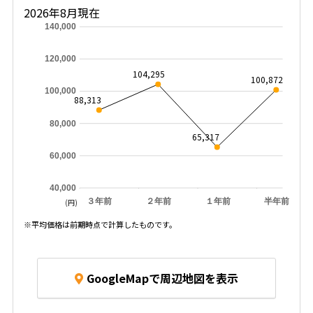
2026年8月現在
140,000
120,000
104,295
100,872
100,000
88,313
80,000
65,317
60,000
40,000
３年前
２年前
１年前
半年前
(円)
※平均価格は前期時点で計算したものです。
GoogleMapで周辺地図を表示