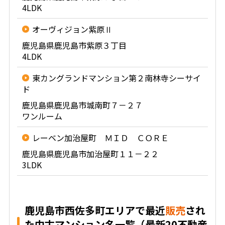
4LDK
オーヴィジョン紫原Ⅱ
鹿児島県鹿児島市紫原３丁目
4LDK
東カングランドマンション第２南林寺シーサイ
ド
鹿児島県鹿児島市城南町７－２７
ワンルーム
レーベン加治屋町 ＭＩＤ ＣＯＲＥ
鹿児島県鹿児島市加治屋町１１－２２
3LDK
鹿児島市西佐多町エリアで最近
販売
され
た中古マンション名一覧（最新20不動産