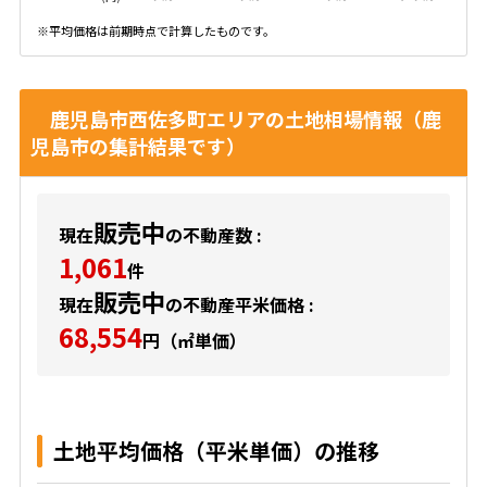
※平均価格は前期時点で計算したものです。
鹿児島市西佐多町エリアの土地相場情報（鹿
児島市の集計結果です）
販売中
現在
の不動産数 :
1,061
件
販売中
現在
の不動産平米価格 :
68,554
円（㎡単価）
土地平均価格（平米単価）の推移