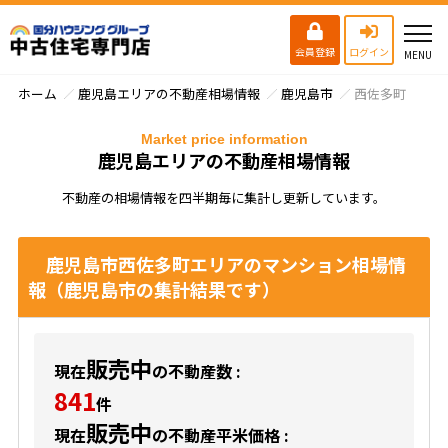
会員登録
ログイン
ホーム
鹿児島エリアの不動産相場情報
鹿児島市
西佐多町
Market price information
鹿児島エリアの不動産相場情報
不動産の相場情報を四半期毎に集計し更新しています。
鹿児島市西佐多町エリアのマンション相場情
報（鹿児島市の集計結果です）
販売中
現在
の不動産数 :
841
件
販売中
現在
の不動産平米価格 :