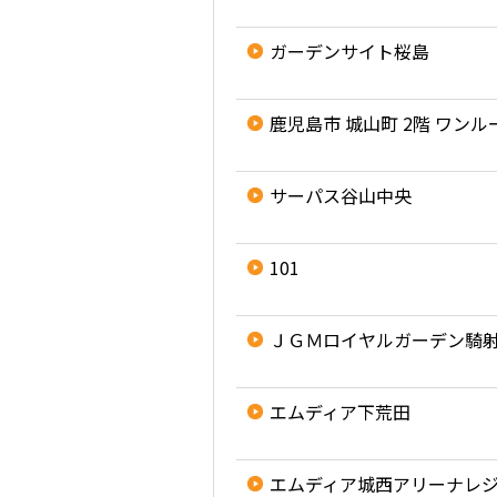
ガーデンサイト桜島
鹿児島市 城山町 2階 ワンル
サーパス谷山中央
101
ＪＧＭロイヤルガーデン騎
エムディア下荒田
エムディア城西アリーナレ