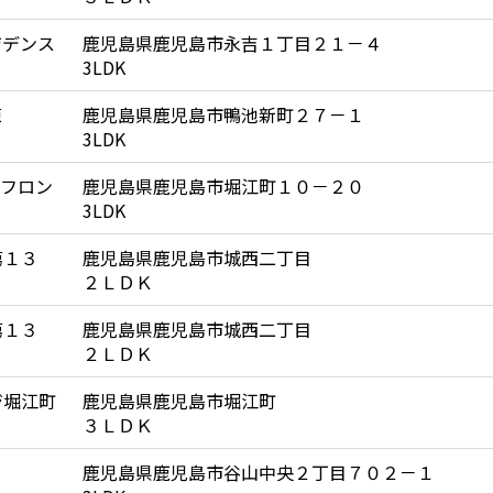
ジデンス
鹿児島県鹿児島市永吉１丁目２１－４
3LDK
棟
鹿児島県鹿児島市鴨池新町２７－１
3LDK
ーフロン
鹿児島県鹿児島市堀江町１０－２０
3LDK
第１３
鹿児島県鹿児島市城西二丁目
２ＬＤＫ
第１３
鹿児島県鹿児島市城西二丁目
２ＬＤＫ
ジ堀江町
鹿児島県鹿児島市堀江町
３ＬＤＫ
鹿児島県鹿児島市谷山中央２丁目７０２－１