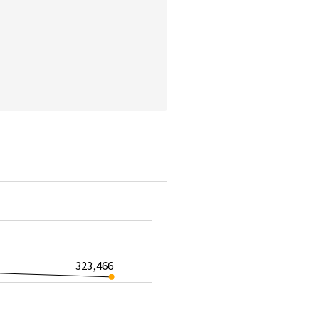
323,466