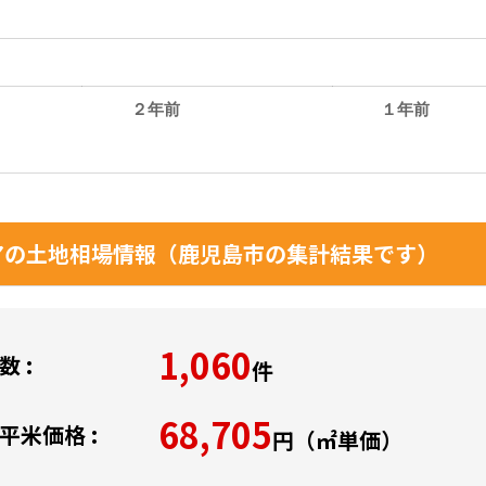
２年前
１年前
。
の土地相場情報（鹿児島市の集計結果です）
1,060
 :
件
68,705
平米価格 :
円（㎡単価）