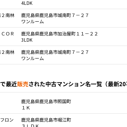
4LDK
第２南林
鹿児島県鹿児島市城南町７－２７
ワンルーム
 ＣＯＲ
鹿児島県鹿児島市加治屋町１１－２２
3LDK
第２南林
鹿児島県鹿児島市城南町７－２７
ワンルーム
で最近
販売
された中古マンション名一覧（最新2
鹿児島県鹿児島市照国町
１Ｋ
ーフロン
鹿児島県鹿児島市堀江町
３ＬＤＫ