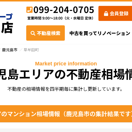
会員登録
不動産検索
中古を買ってリノベーション
鹿児島市
草牟田町
Market price information
児島エリアの不動産相場
不動産の相場情報を四半期毎に集計し更新しています。
のマンション相場情報（鹿児島市の集計結果です