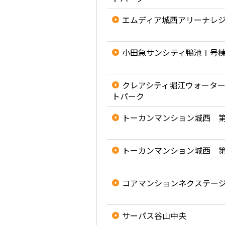
エムディア城西アリーナレ
小田急サンシティ鴨池Ⅰ号
クレアシティ堀江ウォータ
トパーク
トーカンマンション城西 
トーカンマンション城西 
コアマンションネクステー
サーパス谷山中央