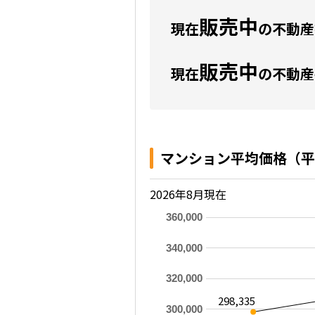
販売中
現在
の不動産数
販売中
現在
の不動産
マンション平均価格（平
2026年8月現在
360,000
340,000
320,000
298,335
300,000