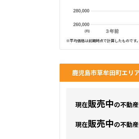
280,000
260,000
(円)
３年前
※平均価格は前期時点で計算したものです
鹿児島市草牟田町エリア
販売中
現在
の不動産数
販売中
現在
の不動産