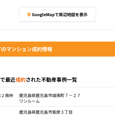
GoogleMapで周辺地図を表示
のマンション成約情報
で最近
成約
された不動産事例一覧
第２南林
鹿児島県鹿児島市城南町７－２７
ワンルーム
鹿児島県鹿児島市紫原３丁目