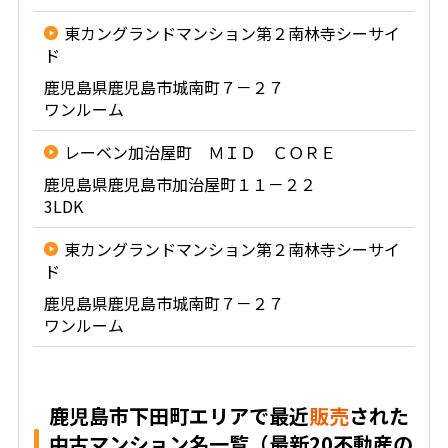
東カングランドマンション第２南林寺シーサイ
ド
鹿児島県鹿児島市城南町７－２７
ワンルーム
レーベン加治屋町 ＭＩＤ ＣＯＲＥ
鹿児島県鹿児島市加治屋町１１－２２
3LDK
東カングランドマンション第２南林寺シーサイ
ド
鹿児島県鹿児島市城南町７－２７
ワンルーム
鹿児島市下田町エリアで最近
販売
された
中古マンション名一覧（最新20不動産の