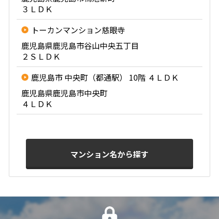
３ＬＤＫ
トーカンマンション慈眼寺
鹿児島県鹿児島市谷山中央五丁目
２ＳＬＤＫ
鹿児島市 中央町（都通駅） 10階 ４ＬＤＫ
鹿児島県鹿児島市中央町
４ＬＤＫ
マンション名から探す