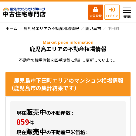
会員登録
ログイン
ホーム
鹿児島エリアの不動産相場情報
鹿児島市
下田町
Market price information
鹿児島エリアの不動産相場情報
不動産の相場情報を四半期毎に集計し更新しています。
鹿児島市下田町エリアのマンション相場情報
（鹿児島市の集計結果です）
販売中
現在
の不動産数 :
859
件
販売中
現在
の不動産平米価格 :