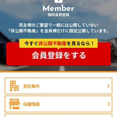
売主様のご要望で一般には公開していない
「非公開不動産」を会員様だけに限定公開しています。
会社案内
店舗情報