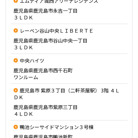
エムディア城西アリーナレジデンス
鹿児島県鹿児島市永吉一丁目
３ＬＤＫ
レーベン谷山中央ＬＩＢＥＲＴＥ
鹿児島県鹿児島市谷山中央一丁目
３ＬＤＫ
中央ハイツ
鹿児島県鹿児島市西千石町
ワンルーム
鹿児島市 紫原３丁目（二軒茶屋駅） 3階 ４Ｌ
ＤＫ
鹿児島県鹿児島市紫原三丁目
４ＬＤＫ
鴨池シーサイドマンション３号棟
鹿児島県鹿児島市鴨池新町