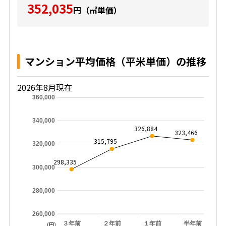
352,035
円（㎡単価）
マンション平均価格（平米単価）の推移
2026年8月現在
360,000
340,000
326,884
323,466
315,795
320,000
298,335
300,000
280,000
260,000
３年前
２年前
１年前
半年前
(円)