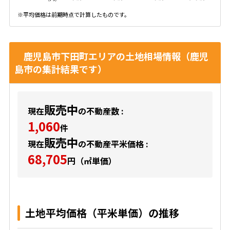
※平均価格は前期時点で計算したものです。
鹿児島市下田町エリアの土地相場情報（鹿児
島市の集計結果です）
販売中
現在
の不動産数 :
1,060
件
販売中
現在
の不動産平米価格 :
68,705
円（㎡単価）
土地平均価格（平米単価）の推移