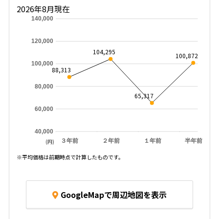
2026年8月現在
140,000
120,000
104,295
100,872
100,000
88,313
80,000
65,317
60,000
40,000
３年前
２年前
１年前
半年前
(円)
※平均価格は前期時点で計算したものです。
GoogleMapで周辺地図を表示