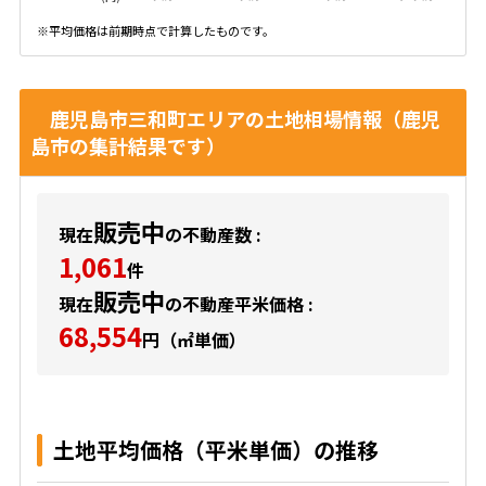
※平均価格は前期時点で計算したものです。
鹿児島市三和町エリアの土地相場情報（鹿児
島市の集計結果です）
販売中
現在
の不動産数 :
1,061
件
販売中
現在
の不動産平米価格 :
68,554
円（㎡単価）
土地平均価格（平米単価）の推移