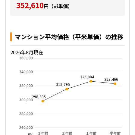
352,610
円（㎡単価）
マンション平均価格（平米単価）の推移
2026年8月現在
360,000
340,000
326,884
323,466
315,795
320,000
298,335
300,000
280,000
260,000
３年前
２年前
１年前
半年前
(円)