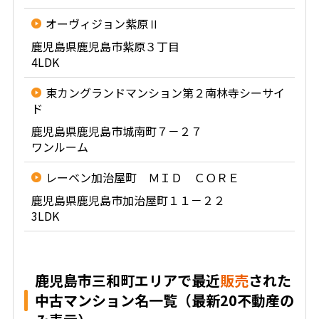
オーヴィジョン紫原Ⅱ
鹿児島県鹿児島市紫原３丁目
4LDK
東カングランドマンション第２南林寺シーサイ
ド
鹿児島県鹿児島市城南町７－２７
ワンルーム
レーベン加治屋町 ＭＩＤ ＣＯＲＥ
鹿児島県鹿児島市加治屋町１１－２２
3LDK
鹿児島市三和町エリアで最近
販売
された
中古マンション名一覧（最新20不動産の