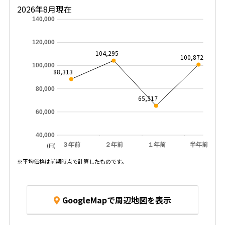
2026年8月現在
140,000
120,000
104,295
100,872
100,000
88,313
80,000
65,317
60,000
40,000
３年前
２年前
１年前
半年前
(円)
※平均価格は前期時点で計算したものです。
GoogleMapで周辺地図を表示