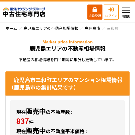
会員登録
ログイン
ホーム
鹿児島エリアの不動産相場情報
鹿児島市
三和町
Market price information
鹿児島エリアの不動産相場情報
不動産の相場情報を四半期毎に集計し更新しています。
鹿児島市三和町エリアのマンション相場情報
（鹿児島市の集計結果です）
販売中
現在
の不動産数 :
837
件
販売中
現在
の不動産平米価格 :