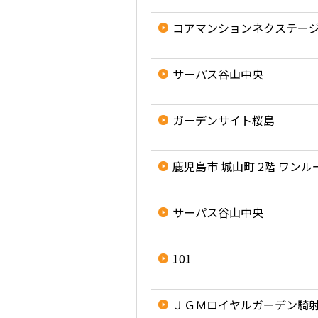
コアマンションネクステー
サーパス谷山中央
ガーデンサイト桜島
鹿児島市 城山町 2階 ワンル
サーパス谷山中央
101
ＪＧＭロイヤルガーデン騎