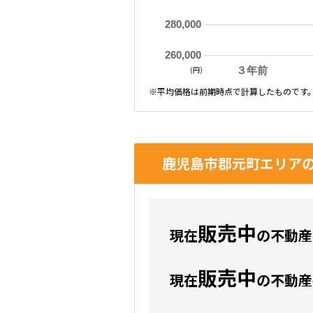
280,000
260,000
(円)
３年前
※平均価格は前期時点で計算したものです
鹿児島市郡元町エリアの
販売中
現在
の不動産数
販売中
現在
の不動産