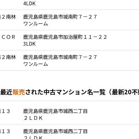
4LDK
第２南林
鹿児島県鹿児島市城南町７－２７
ワンルーム
 ＣＯＲ
鹿児島県鹿児島市加治屋町１１－２２
3LDK
第２南林
鹿児島県鹿児島市城南町７－２７
ワンルーム
最近
販売
された中古マンション名一覧（最新20
第１３
鹿児島県鹿児島市城西二丁目
２ＬＤＫ
第１３
鹿児島県鹿児島市城西二丁目
２ＬＤＫ