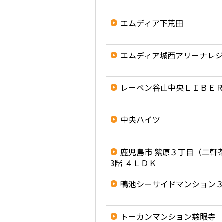
エムディア下荒田
エムディア城西アリーナレ
レーベン谷山中央ＬＩＢＥ
中央ハイツ
鹿児島市 紫原３丁目（二軒
3階 ４ＬＤＫ
鴨池シーサイドマンション
トーカンマンション慈眼寺