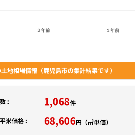
２年前
１年前
。
土地相場情報（鹿児島市の集計結果です）
1,068
 :
件
68,606
平米価格 :
円（㎡単価）