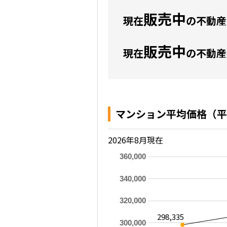
販売中
現在
の不動産数
販売中
現在
の不動産
マンション平均価格（平
2026年8月現在
360,000
340,000
320,000
298,335
300,000