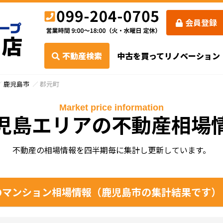
会員登録
不動産検索
中古を買ってリノベーション
鹿児島市
郡元町
Market price information
児島エリアの不動産相場
不動産の相場情報を四半期毎に集計し更新しています。
マンション相場情報（鹿児島市の集計結果です）