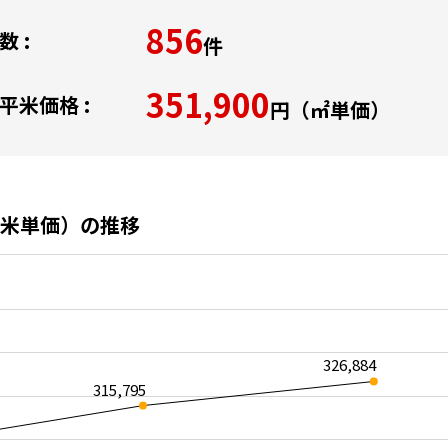
856
 :
件
351,900
平米価格 :
円（㎡単価）
米単価）の推移
326,884
315,795