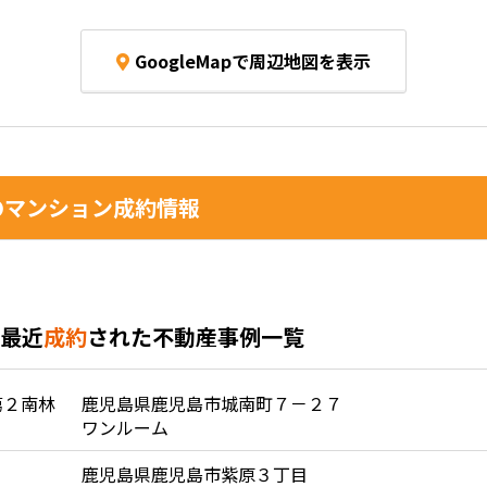
GoogleMapで周辺地図を表示
マンション成約情報
最近
成約
された不動産事例一覧
第２南林
鹿児島県鹿児島市城南町７－２７
ワンルーム
鹿児島県鹿児島市紫原３丁目