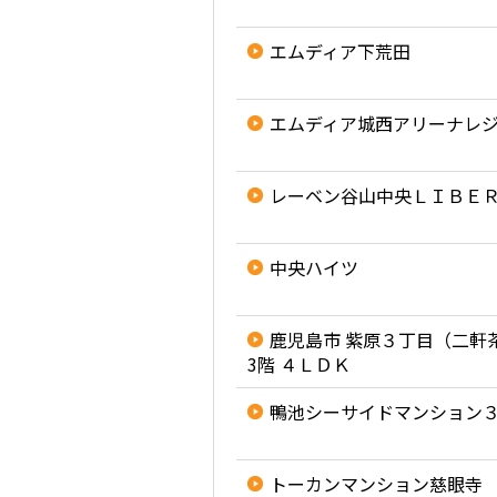
エムディア下荒田
エムディア城西アリーナレ
レーベン谷山中央ＬＩＢＥ
中央ハイツ
鹿児島市 紫原３丁目（二軒
3階 ４ＬＤＫ
鴨池シーサイドマンション
トーカンマンション慈眼寺