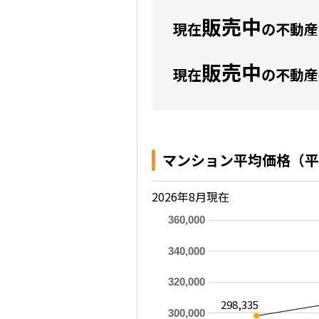
販売中
現在
の不動産数
販売中
現在
の不動産
マンション平均価格（平
2026年8月現在
360,000
340,000
320,000
298,335
300,000