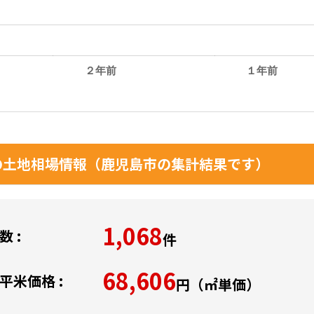
２年前
１年前
。
土地相場情報（鹿児島市の集計結果です）
1,068
 :
件
68,606
平米価格 :
円（㎡単価）