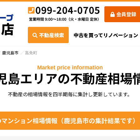
会員登録
不動産検索
中古を買ってリノベーション
鹿児島市
高免町
Market price information
児島エリアの不動産相場
不動産の相場情報を四半期毎に集計し更新しています。
マンション相場情報（鹿児島市の集計結果です）