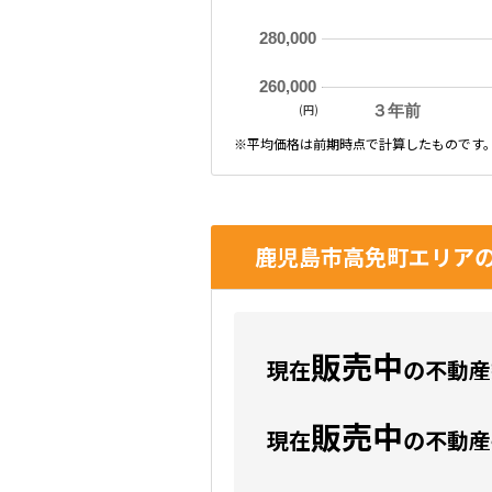
280,000
260,000
(円)
３年前
※平均価格は前期時点で計算したものです
鹿児島市高免町エリアの
販売中
現在
の不動産数
販売中
現在
の不動産