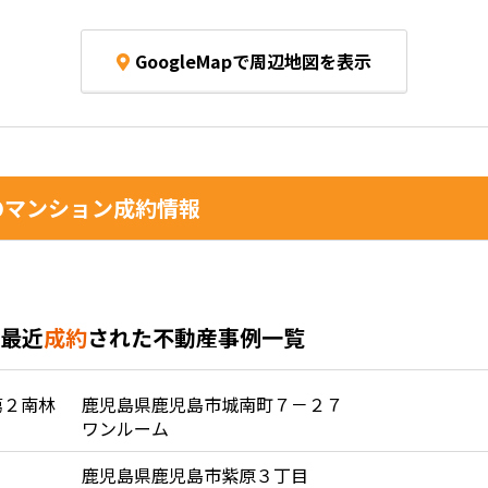
GoogleMapで周辺地図を表示
マンション成約情報
最近
成約
された不動産事例一覧
第２南林
鹿児島県鹿児島市城南町７－２７
ワンルーム
鹿児島県鹿児島市紫原３丁目