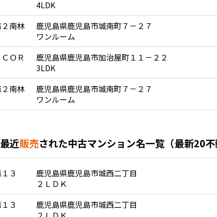
4LDK
第２南林
鹿児島県鹿児島市城南町７－２７
ワンルーム
 ＣＯＲ
鹿児島県鹿児島市加治屋町１１－２２
3LDK
第２南林
鹿児島県鹿児島市城南町７－２７
ワンルーム
最近
販売
された中古マンション名一覧（最新20
第１３
鹿児島県鹿児島市城西二丁目
２ＬＤＫ
第１３
鹿児島県鹿児島市城西二丁目
２ＬＤＫ