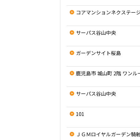
コアマンションネクステー
サーパス谷山中央
ガーデンサイト桜島
鹿児島市 城山町 2階 ワンル
サーパス谷山中央
101
ＪＧＭロイヤルガーデン騎