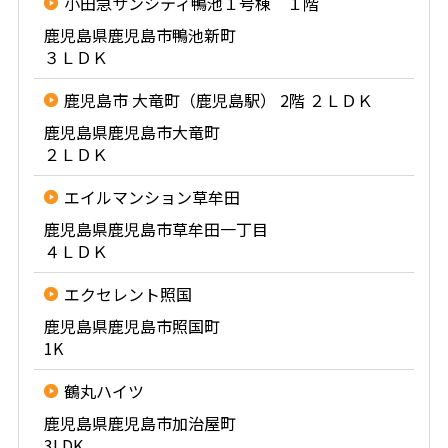
小田急サンシティ鴨池１号棟 １階
鹿児島県鹿児島市鴨池新町
３ＬＤＫ
鹿児島市 大竜町（鹿児島駅） 2階 ２ＬＤＫ
鹿児島県鹿児島市大竜町
２ＬＤＫ
エイルマンション草牟田
鹿児島県鹿児島市草牟田一丁目
４ＬＤＫ
エクセレント照国
鹿児島県鹿児島市照国町
1K
鶴丸ハイツ
鹿児島県鹿児島市加治屋町
3LDK