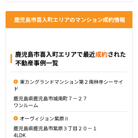
鹿児島市喜入町エリアのマンション成約情報
鹿児島市喜入町エリアで最近
成約
された
不動産事例一覧
東カングランドマンション第２南林寺シーサイ
ド
鹿児島県鹿児島市城南町７－２７
ワンルーム
オーヴィジョン紫原Ⅱ
鹿児島県鹿児島市紫原３丁目２０－１
4LDK