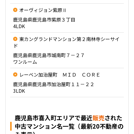
オーヴィジョン紫原Ⅱ
鹿児島県鹿児島市紫原３丁目
4LDK
東カングランドマンション第２南林寺シーサイ
ド
鹿児島県鹿児島市城南町７－２７
ワンルーム
レーベン加治屋町 ＭＩＤ ＣＯＲＥ
鹿児島県鹿児島市加治屋町１１－２２
3LDK
鹿児島市喜入町エリアで最近
販売
された
中古マンション名一覧（最新20不動産の