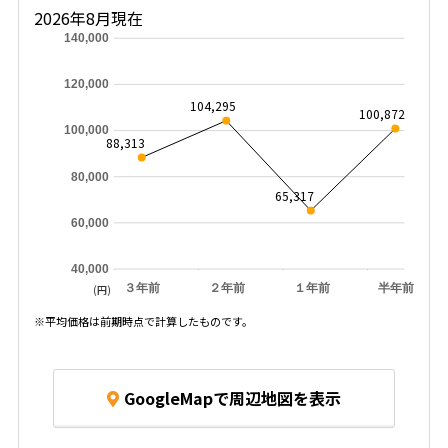
2026年8月現在
140,000
120,000
104,295
100,872
100,000
88,313
80,000
65,317
60,000
40,000
３年前
２年前
１年前
半年前
(円)
※平均価格は前期時点で計算したものです。
GoogleMapで周辺地図を表示