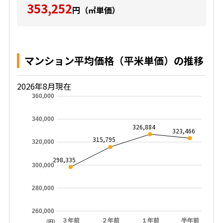
353,252
円（㎡単価）
マンション平均価格（平米単価）の推移
2026年8月現在
360,000
340,000
326,884
323,466
315,795
320,000
298,335
300,000
280,000
260,000
３年前
２年前
１年前
半年前
(円)