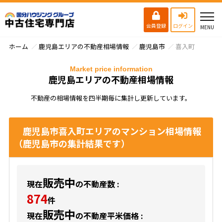
会員登録
ログイン
ホーム
鹿児島エリアの不動産相場情報
鹿児島市
喜入町
Market price information
鹿児島エリアの不動産相場情報
不動産の相場情報を四半期毎に集計し更新しています。
鹿児島市喜入町エリアのマンション相場情報
（鹿児島市の集計結果です）
販売中
現在
の不動産数 :
874
件
販売中
現在
の不動産平米価格 :