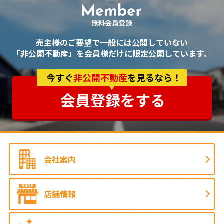
売主様のご要望で一般には公開していない
「非公開不動産」を会員様だけに限定公開しています。
会社案内
店舗情報