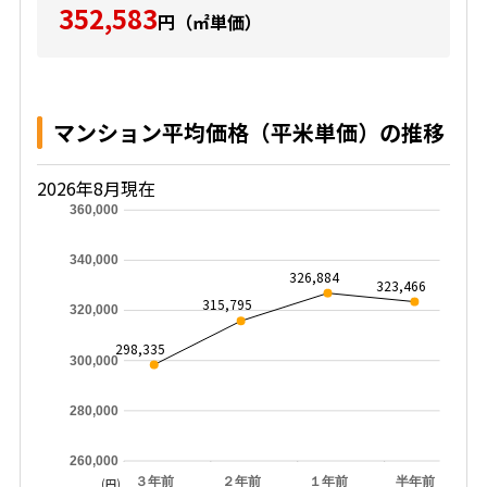
352,583
円（㎡単価）
マンション平均価格（平米単価）の推移
2026年8月現在
360,000
340,000
326,884
323,466
315,795
320,000
298,335
300,000
280,000
260,000
３年前
２年前
１年前
半年前
(円)