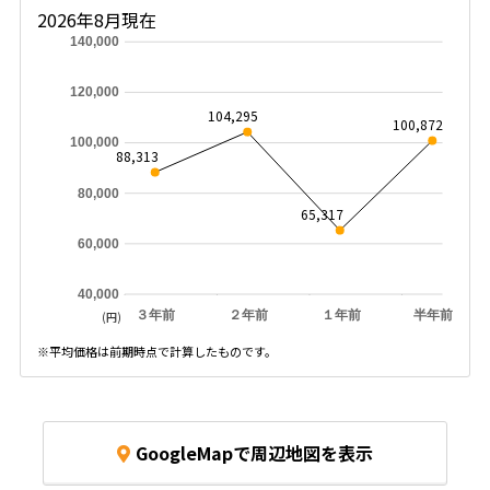
2026年8月現在
140,000
120,000
104,295
100,872
100,000
88,313
80,000
65,317
60,000
40,000
３年前
２年前
１年前
半年前
(円)
※平均価格は前期時点で計算したものです。
GoogleMapで周辺地図を表示