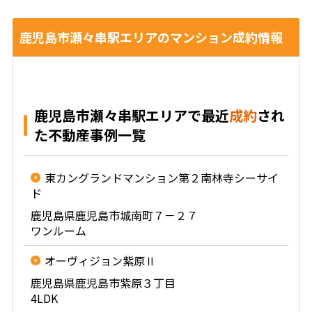
鹿児島市瀬々串駅エリアのマンション成約情報
鹿児島市瀬々串駅エリアで最近
成約
され
た不動産事例一覧
東カングランドマンション第２南林寺シーサイ
ド
鹿児島県鹿児島市城南町７－２７
ワンルーム
オーヴィジョン紫原Ⅱ
鹿児島県鹿児島市紫原３丁目
4LDK