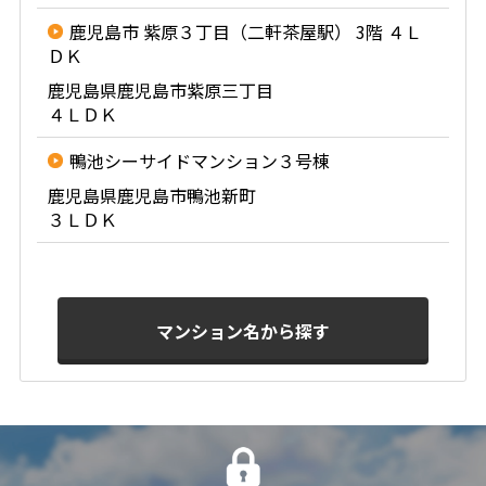
鹿児島市 紫原３丁目（二軒茶屋駅） 3階 ４Ｌ
ＤＫ
鹿児島県鹿児島市紫原三丁目
４ＬＤＫ
鴨池シーサイドマンション３号棟
鹿児島県鹿児島市鴨池新町
３ＬＤＫ
マンション名から探す