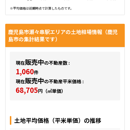
※平均価格は前期時点で計算したものです。
鹿児島市瀬々串駅エリアの土地相場情報（鹿児
島市の集計結果です）
販売中
現在
の不動産数 :
1,060
件
販売中
現在
の不動産平米価格 :
68,705
円（㎡単価）
土地平均価格（平米単価）の推移