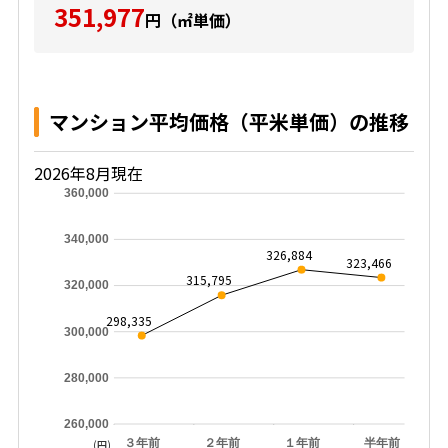
351,977
円（㎡単価）
マンション平均価格（平米単価）の推移
2026年8月現在
360,000
340,000
326,884
323,466
315,795
320,000
298,335
300,000
280,000
260,000
３年前
２年前
１年前
半年前
(円)