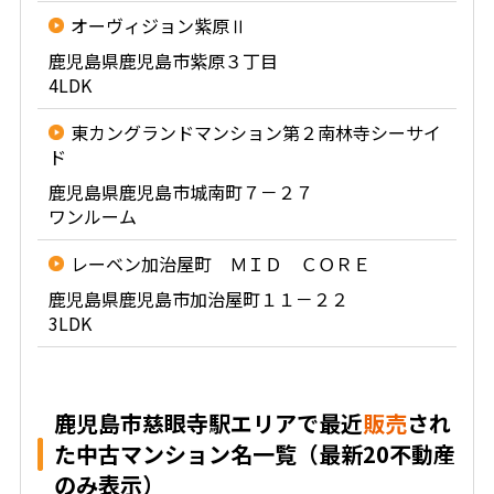
オーヴィジョン紫原Ⅱ
鹿児島県鹿児島市紫原３丁目
4LDK
東カングランドマンション第２南林寺シーサイ
ド
鹿児島県鹿児島市城南町７－２７
ワンルーム
レーベン加治屋町 ＭＩＤ ＣＯＲＥ
鹿児島県鹿児島市加治屋町１１－２２
3LDK
鹿児島市慈眼寺駅エリアで最近
販売
され
た中古マンション名一覧（最新20不動産
のみ表示）