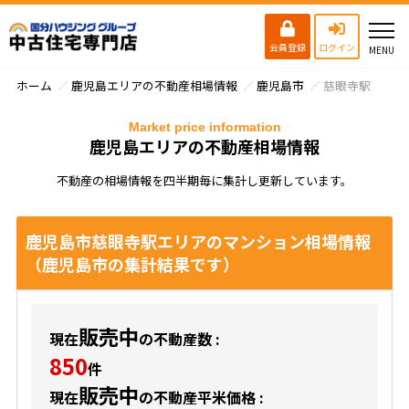
会員登録
ログイン
ホーム
鹿児島エリアの不動産相場情報
鹿児島市
慈眼寺駅
Market price information
鹿児島エリアの不動産相場情報
不動産の相場情報を四半期毎に集計し更新しています。
鹿児島市慈眼寺駅エリアのマンション相場情報
（鹿児島市の集計結果です）
販売中
現在
の不動産数 :
850
件
販売中
現在
の不動産平米価格 :