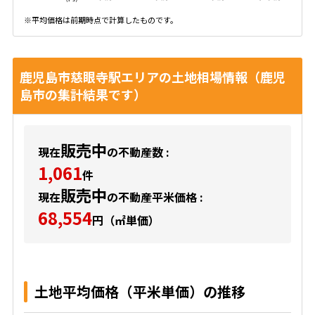
※平均価格は前期時点で計算したものです。
鹿児島市慈眼寺駅エリアの土地相場情報（鹿児
島市の集計結果です）
販売中
現在
の不動産数 :
1,061
件
販売中
現在
の不動産平米価格 :
68,554
円（㎡単価）
土地平均価格（平米単価）の推移