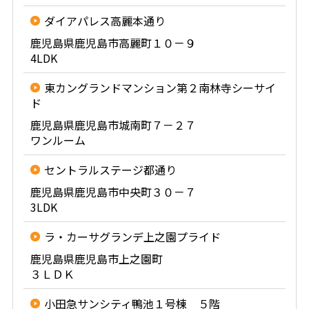
ダイアパレス高麗本通り
鹿児島県鹿児島市高麗町１０－９
4LDK
東カングランドマンション第２南林寺シーサイ
ド
鹿児島県鹿児島市城南町７－２７
ワンルーム
セントラルステージ都通り
鹿児島県鹿児島市中央町３０－７
3LDK
ラ・カーサグランデ上之園プライド
鹿児島県鹿児島市上之園町
３ＬＤＫ
小田急サンシティ鴨池１号棟 ５階