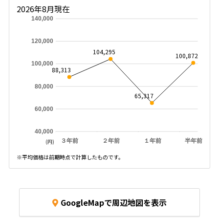
2026年8月現在
140,000
120,000
104,295
100,872
100,000
88,313
80,000
65,317
60,000
40,000
３年前
２年前
１年前
半年前
(円)
※平均価格は前期時点で計算したものです。
GoogleMapで周辺地図を表示