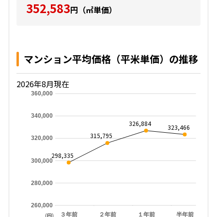
352,583
円（㎡単価）
マンション平均価格（平米単価）の推移
2026年8月現在
360,000
340,000
326,884
323,466
315,795
320,000
298,335
300,000
280,000
260,000
３年前
２年前
１年前
半年前
(円)