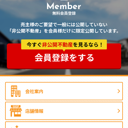
売主様のご要望で一般には公開していない
「非公開不動産」を会員様だけに限定公開しています。
会社案内
店舗情報