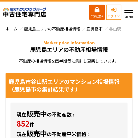
会員登録
ログイン
ホーム
鹿児島エリアの不動産相場情報
鹿児島市
谷山駅
Market price information
鹿児島エリアの不動産相場情報
不動産の相場情報を四半期毎に集計し更新しています。
鹿児島市谷山駅エリアのマンション相場情報
（鹿児島市の集計結果です）
販売中
現在
の不動産数 :
852
件
販売中
現在
の不動産平米価格 :