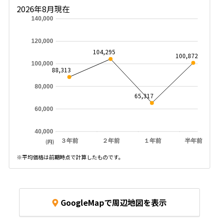
2026年8月現在
140,000
120,000
104,295
100,872
100,000
88,313
80,000
65,317
60,000
40,000
３年前
２年前
１年前
半年前
(円)
※平均価格は前期時点で計算したものです。
GoogleMapで周辺地図を表示