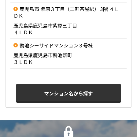
鹿児島市 紫原３丁目（二軒茶屋駅） 3階 ４Ｌ
ＤＫ
鹿児島県鹿児島市紫原三丁目
４ＬＤＫ
鴨池シーサイドマンション３号棟
鹿児島県鹿児島市鴨池新町
３ＬＤＫ
マンション名から探す