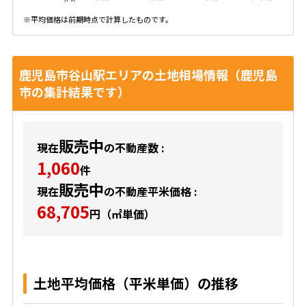
※平均価格は前期時点で計算したものです。
鹿児島市谷山駅エリアの土地相場情報（鹿児島
市の集計結果です）
販売中
現在
の不動産数 :
1,060
件
販売中
現在
の不動産平米価格 :
68,705
円（㎡単価）
土地平均価格（平米単価）の推移