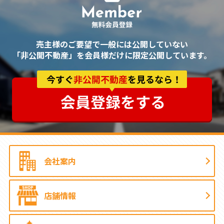
売主様のご要望で一般には公開していない
「非公開不動産」を会員様だけに限定公開しています。
会社案内
店舗情報