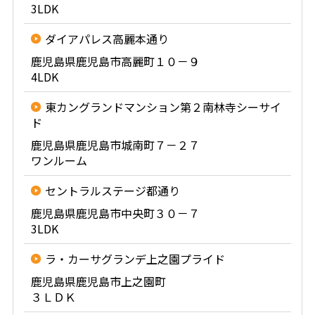
3LDK
ダイアパレス高麗本通り
鹿児島県鹿児島市高麗町１０－９
4LDK
東カングランドマンション第２南林寺シーサイ
ド
鹿児島県鹿児島市城南町７－２７
ワンルーム
セントラルステージ都通り
鹿児島県鹿児島市中央町３０－７
3LDK
ラ・カーサグランデ上之園プライド
鹿児島県鹿児島市上之園町
３ＬＤＫ