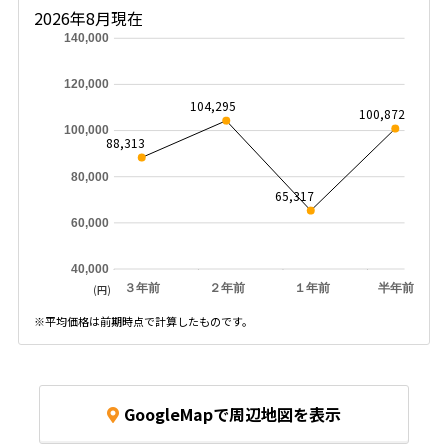
2026年8月現在
140,000
120,000
104,295
100,872
100,000
88,313
80,000
65,317
60,000
40,000
３年前
２年前
１年前
半年前
(円)
※平均価格は前期時点で計算したものです。
GoogleMapで周辺地図を表示