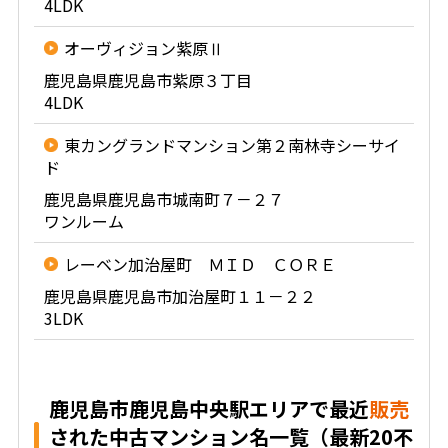
4LDK
オーヴィジョン紫原Ⅱ
鹿児島県鹿児島市紫原３丁目
4LDK
東カングランドマンション第２南林寺シーサイ
ド
鹿児島県鹿児島市城南町７－２７
ワンルーム
レーベン加治屋町 ＭＩＤ ＣＯＲＥ
鹿児島県鹿児島市加治屋町１１－２２
3LDK
鹿児島市鹿児島中央駅エリアで最近
販売
された中古マンション名一覧（最新20不