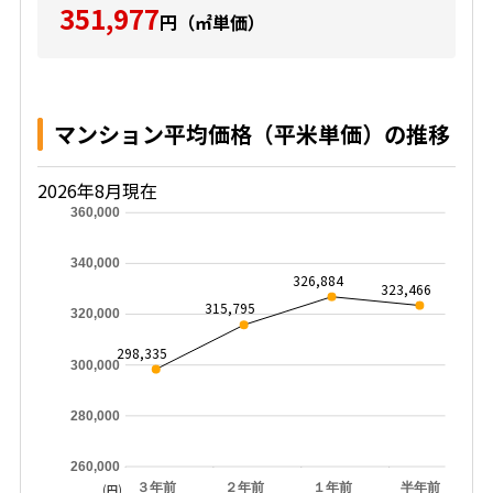
351,977
円（㎡単価）
マンション平均価格（平米単価）の推移
2026年8月現在
360,000
340,000
326,884
323,466
315,795
320,000
298,335
300,000
280,000
260,000
３年前
２年前
１年前
半年前
(円)