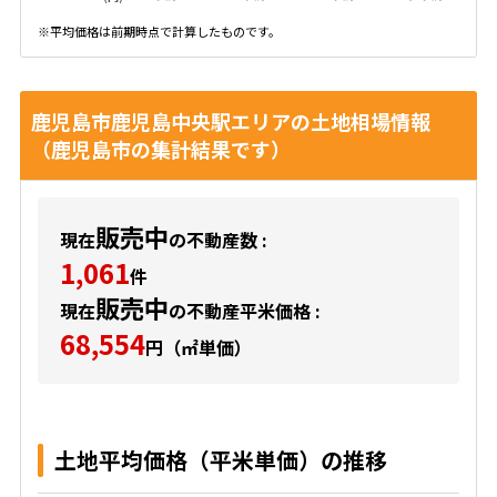
※平均価格は前期時点で計算したものです。
鹿児島市鹿児島中央駅エリアの土地相場情報
（鹿児島市の集計結果です）
販売中
現在
の不動産数 :
1,061
件
販売中
現在
の不動産平米価格 :
68,554
円（㎡単価）
土地平均価格（平米単価）の推移