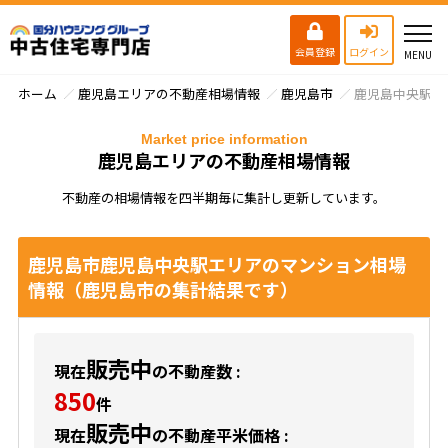
会員登録
ログイン
ホーム
鹿児島エリアの不動産相場情報
鹿児島市
鹿児島中央駅
Market price information
鹿児島エリアの不動産相場情報
不動産の相場情報を四半期毎に集計し更新しています。
鹿児島市鹿児島中央駅エリアのマンション相場
情報（鹿児島市の集計結果です）
販売中
現在
の不動産数 :
850
件
販売中
現在
の不動産平米価格 :