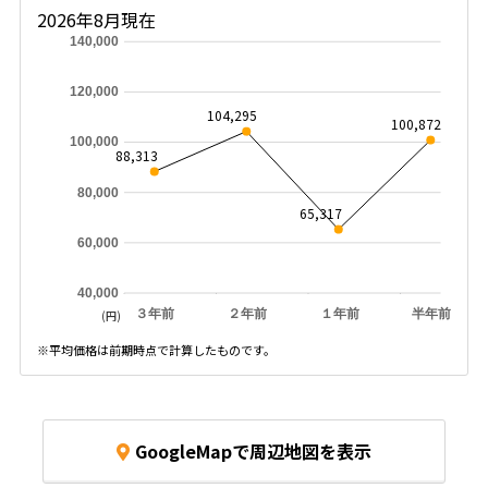
2026年8月現在
140,000
120,000
104,295
100,872
100,000
88,313
80,000
65,317
60,000
40,000
３年前
２年前
１年前
半年前
(円)
※平均価格は前期時点で計算したものです。
GoogleMapで周辺地図を表示