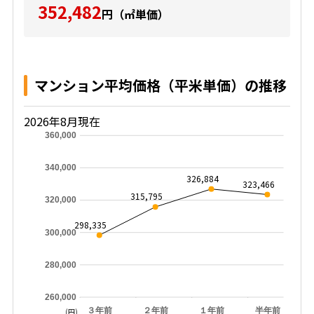
352,482
円（㎡単価）
マンション平均価格（平米単価）の推移
2026年8月現在
360,000
340,000
326,884
323,466
315,795
320,000
298,335
300,000
280,000
260,000
３年前
２年前
１年前
半年前
(円)