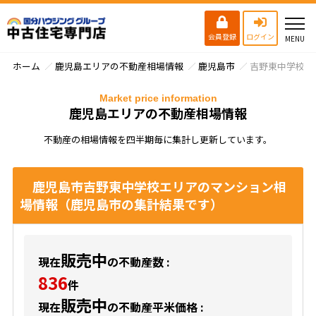
会員登録
ログイン
ホーム
鹿児島エリアの不動産相場情報
鹿児島市
吉野東中学校
Market price information
鹿児島エリアの不動産相場情報
不動産の相場情報を四半期毎に集計し更新しています。
鹿児島市吉野東中学校エリアのマンション相
場情報（鹿児島市の集計結果です）
販売中
現在
の不動産数 :
836
件
販売中
現在
の不動産平米価格 :