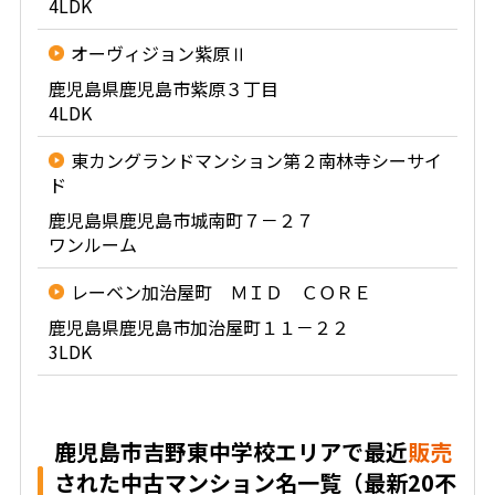
4LDK
オーヴィジョン紫原Ⅱ
鹿児島県鹿児島市紫原３丁目
4LDK
東カングランドマンション第２南林寺シーサイ
ド
鹿児島県鹿児島市城南町７－２７
ワンルーム
レーベン加治屋町 ＭＩＤ ＣＯＲＥ
鹿児島県鹿児島市加治屋町１１－２２
3LDK
鹿児島市吉野東中学校エリアで最近
販売
された中古マンション名一覧（最新20不