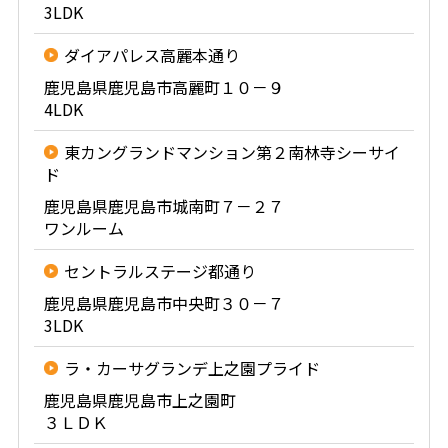
3LDK
ダイアパレス高麗本通り
鹿児島県鹿児島市高麗町１０－９
4LDK
東カングランドマンション第２南林寺シーサイ
ド
鹿児島県鹿児島市城南町７－２７
ワンルーム
セントラルステージ都通り
鹿児島県鹿児島市中央町３０－７
3LDK
ラ・カーサグランデ上之園プライド
鹿児島県鹿児島市上之園町
３ＬＤＫ