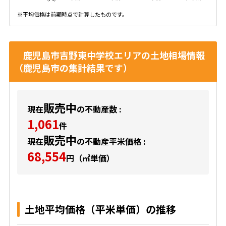
※平均価格は前期時点で計算したものです。
鹿児島市吉野東中学校エリアの土地相場情報
（鹿児島市の集計結果です）
販売中
現在
の不動産数 :
1,061
件
販売中
現在
の不動産平米価格 :
68,554
円（㎡単価）
土地平均価格（平米単価）の推移