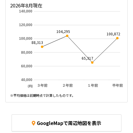
2026年8月現在
140,000
120,000
104,295
100,872
100,000
88,313
80,000
65,317
60,000
40,000
３年前
２年前
１年前
半年前
(円)
※平均価格は前期時点で計算したものです。
GoogleMapで周辺地図を表示