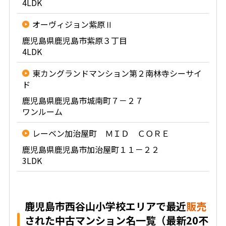
4LDK
オーヴィジョン紫原Ⅱ
鹿児島県鹿児島市紫原３丁目
4LDK
東カングランドマンション第２南林寺シーサイ
ド
鹿児島県鹿児島市城南町７－２７
ワンルーム
レーベン加治屋町 ＭＩＤ ＣＯＲＥ
鹿児島県鹿児島市加治屋町１１－２２
3LDK
鹿児島市西谷山小学校エリアで最近
販売
された中古マンション名一覧（最新20不