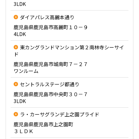
3LDK
ダイアパレス高麗本通り
鹿児島県鹿児島市高麗町１０－９
4LDK
東カングランドマンション第２南林寺シーサイ
ド
鹿児島県鹿児島市城南町７－２７
ワンルーム
セントラルステージ都通り
鹿児島県鹿児島市中央町３０－７
3LDK
ラ・カーサグランデ上之園プライド
鹿児島県鹿児島市上之園町
３ＬＤＫ