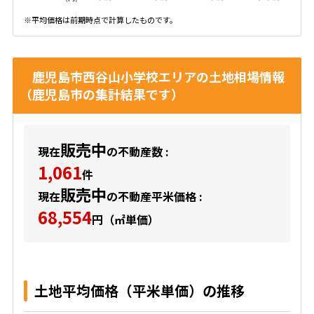
※平均価格は前期時点で計算したものです。
鹿児島市西谷山小学校エリアの土地相場情報
（鹿児島市の集計結果です）
販売中
現在
の不動産数 :
1,061
件
販売中
現在
の不動産平米価格 :
68,554
円（㎡単価）
土地平均価格（平米単価）の推移