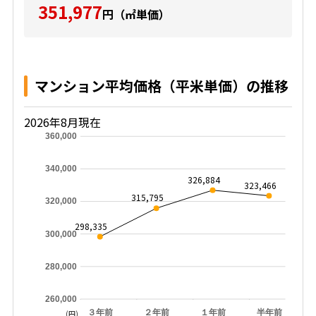
351,977
円（㎡単価）
マンション平均価格（平米単価）の推移
2026年8月現在
360,000
340,000
326,884
323,466
315,795
320,000
298,335
300,000
280,000
260,000
３年前
２年前
１年前
半年前
(円)