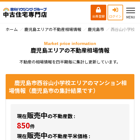
会員登録
ログイン
ホーム
鹿児島エリアの不動産相場情報
鹿児島市
西谷山小学校
Market price information
鹿児島エリアの不動産相場情報
不動産の相場情報を四半期毎に集計し更新しています。
鹿児島市西谷山小学校エリアのマンション相
場情報（鹿児島市の集計結果です）
販売中
現在
の不動産数 :
850
件
販売中
現在
の不動産平米価格 :