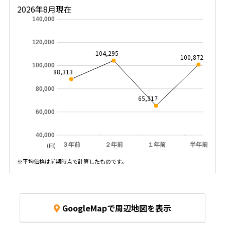
2026年8月現在
140,000
120,000
104,295
100,872
100,000
88,313
80,000
65,317
60,000
40,000
３年前
２年前
１年前
半年前
(円)
※平均価格は前期時点で計算したものです。
GoogleMapで周辺地図を表示