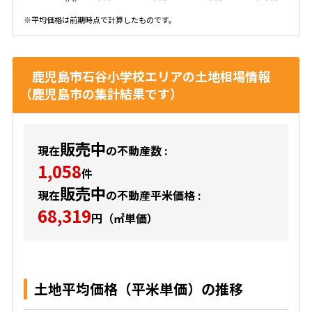
※平均価格は前期時点で計算したものです。
鹿児島市石谷小学校エリアの土地相場情報
（鹿児島市の集計結果です）
販売中
現在
の不動産数 :
1,058
件
販売中
現在
の不動産平米価格 :
68,319
円（㎡単価）
土地平均価格（平米単価）の推移