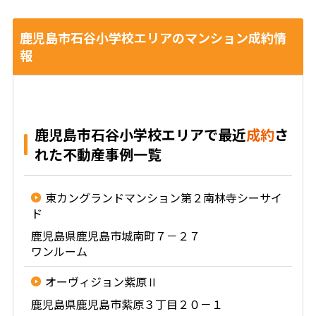
鹿児島市石谷小学校エリアのマンション成約情
報
鹿児島市石谷小学校エリアで最近
成約
さ
れた不動産事例一覧
東カングランドマンション第２南林寺シーサイ
ド
鹿児島県鹿児島市城南町７－２７
ワンルーム
オーヴィジョン紫原Ⅱ
鹿児島県鹿児島市紫原３丁目２０－１