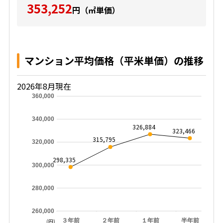
353,252
円（㎡単価）
マンション平均価格（平米単価）の推移
2026年8月現在
360,000
340,000
326,884
323,466
315,795
320,000
298,335
300,000
280,000
260,000
３年前
２年前
１年前
半年前
(円)