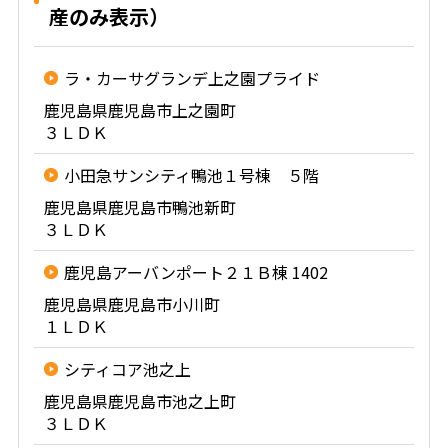
産のみ表示）
ラ・カーサグランデ上之園プライド
鹿児島県鹿児島市上之園町
３ＬＤＫ
小田急サンシティ鴨池１号棟 ５階
鹿児島県鹿児島市鴨池新町
３ＬＤＫ
鹿児島アーバンポート２１Ｂ棟 1402
鹿児島県鹿児島市小川町
１ＬＤＫ
シティコア池之上
鹿児島県鹿児島市池之上町
３ＬＤＫ