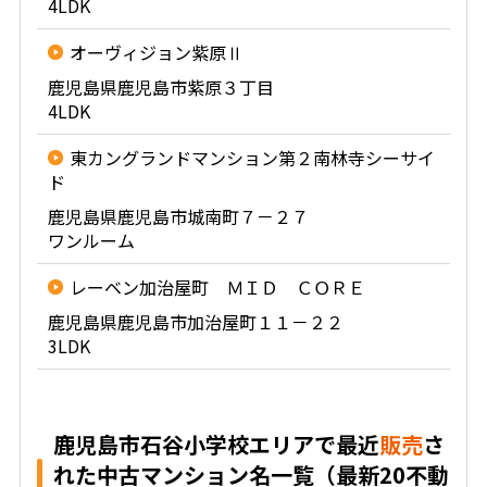
4LDK
オーヴィジョン紫原Ⅱ
鹿児島県鹿児島市紫原３丁目
4LDK
東カングランドマンション第２南林寺シーサイ
ド
鹿児島県鹿児島市城南町７－２７
ワンルーム
レーベン加治屋町 ＭＩＤ ＣＯＲＥ
鹿児島県鹿児島市加治屋町１１－２２
3LDK
鹿児島市石谷小学校エリアで最近
販売
さ
れた中古マンション名一覧（最新20不動