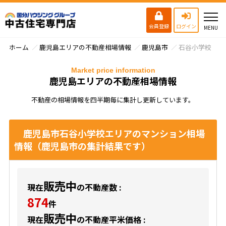
会員登録
ログイン
ホーム
鹿児島エリアの不動産相場情報
鹿児島市
石谷小学校
Market price information
鹿児島エリアの不動産相場情報
不動産の相場情報を四半期毎に集計し更新しています。
鹿児島市石谷小学校エリアのマンション相場
情報（鹿児島市の集計結果です）
販売中
現在
の不動産数 :
874
件
販売中
現在
の不動産平米価格 :