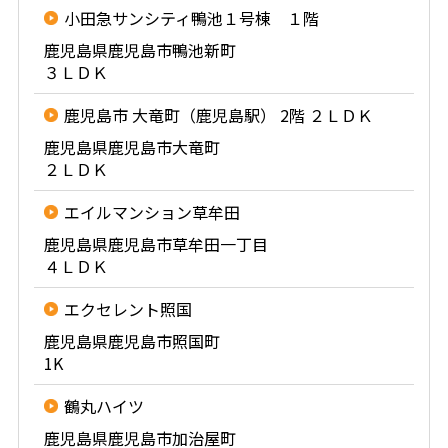
小田急サンシティ鴨池１号棟 １階
鹿児島県鹿児島市鴨池新町
３ＬＤＫ
鹿児島市 大竜町（鹿児島駅） 2階 ２ＬＤＫ
鹿児島県鹿児島市大竜町
２ＬＤＫ
エイルマンション草牟田
鹿児島県鹿児島市草牟田一丁目
４ＬＤＫ
エクセレント照国
鹿児島県鹿児島市照国町
1K
鶴丸ハイツ
鹿児島県鹿児島市加治屋町