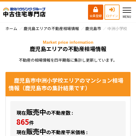
会員登録
ログイン
ホーム
鹿児島エリアの不動産相場情報
鹿児島市
中洲小学校
Market price information
鹿児島エリアの不動産相場情報
不動産の相場情報を四半期毎に集計し更新しています。
鹿児島市中洲小学校エリアのマンション相場
情報（鹿児島市の集計結果です）
販売中
現在
の不動産数 :
865
件
販売中
現在
の不動産平米価格 :