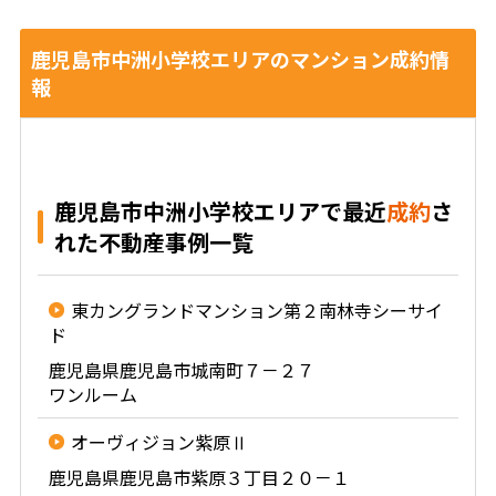
鹿児島市中洲小学校エリアのマンション成約情
報
鹿児島市中洲小学校エリアで最近
成約
さ
れた不動産事例一覧
東カングランドマンション第２南林寺シーサイ
ド
鹿児島県鹿児島市城南町７－２７
ワンルーム
オーヴィジョン紫原Ⅱ
鹿児島県鹿児島市紫原３丁目２０－１