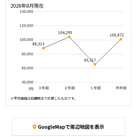
2026年8月現在
140,000
120,000
104,295
100,872
100,000
88,313
80,000
65,317
60,000
40,000
３年前
２年前
１年前
半年前
(円)
※平均価格は前期時点で計算したものです。
GoogleMapで周辺地図を表示