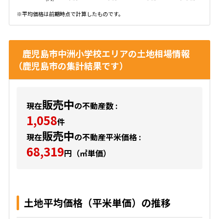
※平均価格は前期時点で計算したものです。
鹿児島市中洲小学校エリアの土地相場情報
（鹿児島市の集計結果です）
販売中
現在
の不動産数 :
1,058
件
販売中
現在
の不動産平米価格 :
68,319
円（㎡単価）
土地平均価格（平米単価）の推移