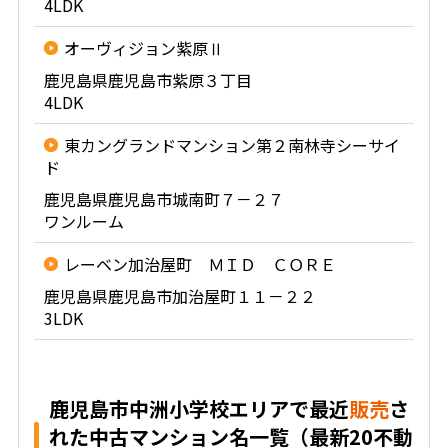
4LDK
オーヴィジョン紫原Ⅱ
鹿児島県鹿児島市紫原３丁目
4LDK
東カングランドマンション第２南林寺シーサイ
ド
鹿児島県鹿児島市城南町７－２７
ワンルーム
レーベン加治屋町 ＭＩＤ ＣＯＲＥ
鹿児島県鹿児島市加治屋町１１－２２
3LDK
鹿児島市中洲小学校エリアで最近
販売
さ
れた中古マンション名一覧（最新20不動