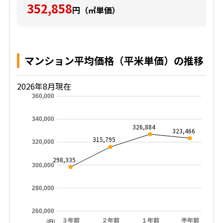
352,858
円（㎡単価）
マンション平均価格（平米単価）の推移
2026年8月現在
360,000
340,000
326,884
323,466
315,795
320,000
298,335
300,000
280,000
260,000
３年前
２年前
１年前
半年前
(円)