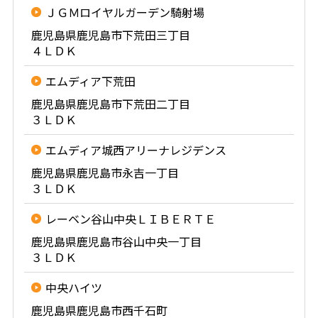
ＪＧＭロイヤルガーデン騎射場
鹿児島県鹿児島市下荒田三丁目
４ＬＤＫ
エムディア下荒田
鹿児島県鹿児島市下荒田二丁目
３ＬＤＫ
エムディア城西アリーナレジデンス
鹿児島県鹿児島市永吉一丁目
３ＬＤＫ
レーベン谷山中央ＬＩＢＥＲＴＥ
鹿児島県鹿児島市谷山中央一丁目
３ＬＤＫ
中央ハイツ
鹿児島県鹿児島市西千石町