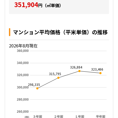
351,904
円（㎡単価）
マンション平均価格（平米単価）の推移
2026年8月現在
360,000
340,000
326,884
323,466
315,795
320,000
298,335
300,000
280,000
260,000
３年前
２年前
１年前
半年前
(円)