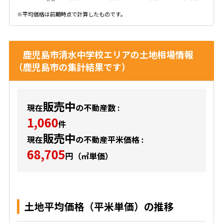
※平均価格は前期時点で計算したものです。
鹿児島市清水中学校エリアの土地相場情報
（鹿児島市の集計結果です）
販売中
現在
の不動産数 :
1,060
件
販売中
現在
の不動産平米価格 :
68,705
円（㎡単価）
土地平均価格（平米単価）の推移