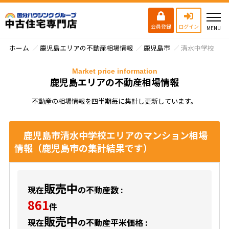
会員登録
ログイン
ホーム
鹿児島エリアの不動産相場情報
鹿児島市
清水中学校
Market price information
鹿児島エリアの不動産相場情報
不動産の相場情報を四半期毎に集計し更新しています。
鹿児島市清水中学校エリアのマンション相場
情報（鹿児島市の集計結果です）
販売中
現在
の不動産数 :
861
件
販売中
現在
の不動産平米価格 :