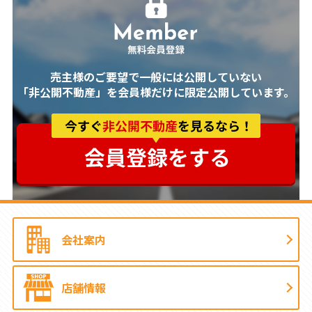
売主様のご要望で一般には公開していない
「非公開不動産」を会員様だけに限定公開しています。
会社案内
店舗情報