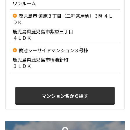
ワンルーム
鹿児島市 紫原３丁目（二軒茶屋駅） 3階 ４Ｌ
ＤＫ
鹿児島県鹿児島市紫原三丁目
４ＬＤＫ
鴨池シーサイドマンション３号棟
鹿児島県鹿児島市鴨池新町
３ＬＤＫ
マンション名から探す