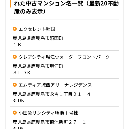
れた中古マンション名一覧（最新20不動
産のみ表示）
エクセレント照国
鹿児島県鹿児島市照国町
１Ｋ
クレアシティ堀江ウォーターフロントパーク
鹿児島県鹿児島市堀江町
３ＬＤＫ
エムディア城西アリーナレジデンス
鹿児島県鹿児島市永吉１丁目２１－４
3LDK
小田急サンシティ鴨池Ⅰ号棟
鹿児島県鹿児島市鴨池新町２７－１
3LDK