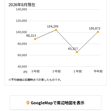
2026年8月現在
140,000
120,000
104,295
100,872
100,000
88,313
80,000
65,317
60,000
40,000
３年前
２年前
１年前
半年前
(円)
※平均価格は前期時点で計算したものです。
GoogleMapで周辺地図を表示