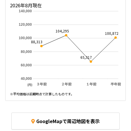
2026年8月現在
140,000
120,000
104,295
100,872
100,000
88,313
80,000
65,317
60,000
40,000
３年前
２年前
１年前
半年前
(円)
※平均価格は前期時点で計算したものです。
GoogleMapで周辺地図を表示