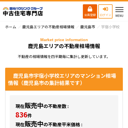
会員登録
ログイン
ホーム
鹿児島エリアの不動産相場情報
鹿児島市
宇宿小学校
Market price information
鹿児島エリアの不動産相場情報
不動産の相場情報を四半期毎に集計し更新しています。
鹿児島市宇宿小学校エリアのマンション相場
情報（鹿児島市の集計結果です）
販売中
現在
の不動産数 :
836
件
販売中
現在
の不動産平米価格 :