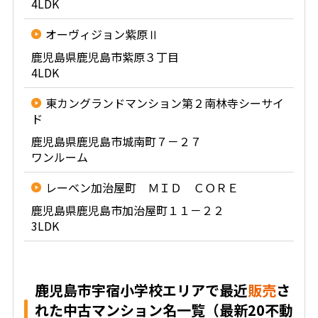
4LDK
オーヴィジョン紫原Ⅱ
鹿児島県鹿児島市紫原３丁目
4LDK
東カングランドマンション第２南林寺シーサイ
ド
鹿児島県鹿児島市城南町７－２７
ワンルーム
レーベン加治屋町 ＭＩＤ ＣＯＲＥ
鹿児島県鹿児島市加治屋町１１－２２
3LDK
鹿児島市宇宿小学校エリアで最近
販売
さ
れた中古マンション名一覧（最新20不動