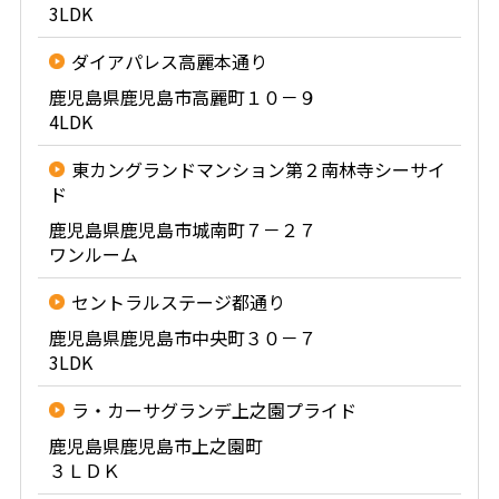
3LDK
ダイアパレス高麗本通り
鹿児島県鹿児島市高麗町１０－９
4LDK
東カングランドマンション第２南林寺シーサイ
ド
鹿児島県鹿児島市城南町７－２７
ワンルーム
セントラルステージ都通り
鹿児島県鹿児島市中央町３０－７
3LDK
ラ・カーサグランデ上之園プライド
鹿児島県鹿児島市上之園町
３ＬＤＫ