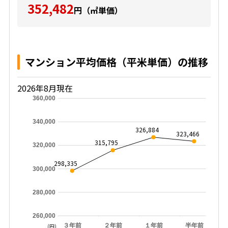
352,482
円（㎡単価）
マンション平均価格（平米単価）の推移
2026年8月現在
360,000
340,000
326,884
323,466
315,795
320,000
298,335
300,000
280,000
260,000
３年前
２年前
１年前
半年前
(円)