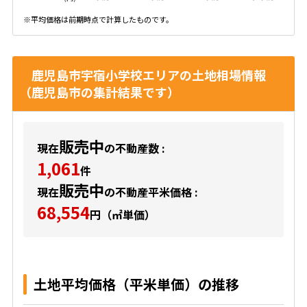
※平均価格は前期時点で計算したものです。
鹿児島市宇宿小学校エリアの土地相場情報
（鹿児島市の集計結果です）
販売中
現在
の不動産数 :
1,061
件
販売中
現在
の不動産平米価格 :
68,554
円（㎡単価）
土地平均価格（平米単価）の推移