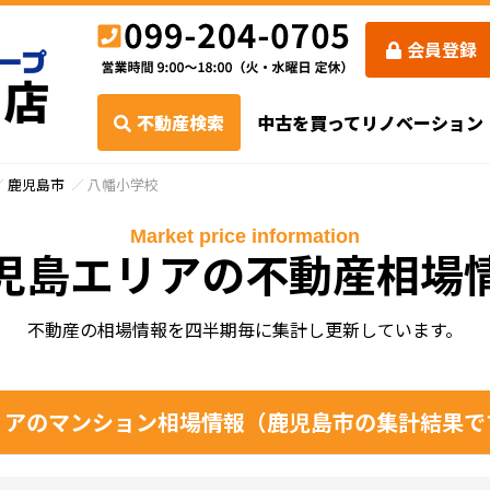
会員登録
不動産検索
中古を買ってリノベーション
鹿児島市
八幡小学校
Market price information
児島エリアの不動産相場
不動産の相場情報を四半期毎に集計し更新しています。
アのマンション相場情報（鹿児島市の集計結果で