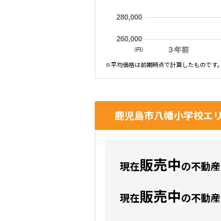
280,000
260,000
(円)
３年前
※平均価格は前期時点で計算したものです
鹿児島市八幡小学校エリ
販売中
現在
の不動産数
販売中
現在
の不動産