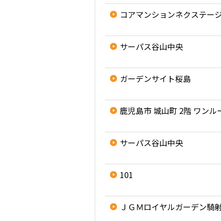
コアマンションネクステー
サーパス谷山中央
ガーデンサイト桜島
鹿児島市 城山町 2階 ワンル
サーパス谷山中央
101
ＪＧＭロイヤルガーデン騎