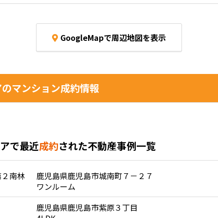
GoogleMapで周辺地図を表示
アのマンション成約情報
アで最近
成約
された不動産事例一覧
第２南林
鹿児島県鹿児島市城南町７－２７
ワンルーム
鹿児島県鹿児島市紫原３丁目