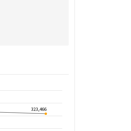
323,466