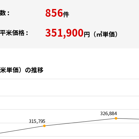
856
 :
件
351,900
平米価格 :
円（㎡単価）
米単価）の推移
326,884
315,795