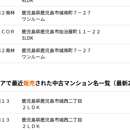
4LDK
第２南林
鹿児島県鹿児島市城南町７－２７
ワンルーム
 ＣＯＲ
鹿児島県鹿児島市加治屋町１１－２２
3LDK
第２南林
鹿児島県鹿児島市城南町７－２７
ワンルーム
アで最近
販売
された中古マンション名一覧（最新
第１３
鹿児島県鹿児島市城西二丁目
２ＬＤＫ
第１３
鹿児島県鹿児島市城西二丁目
２ＬＤＫ