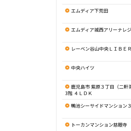
エムディア下荒田
エムディア城西アリーナレ
レーベン谷山中央ＬＩＢＥ
中央ハイツ
鹿児島市 紫原３丁目（二軒
3階 ４ＬＤＫ
鴨池シーサイドマンション
トーカンマンション慈眼寺