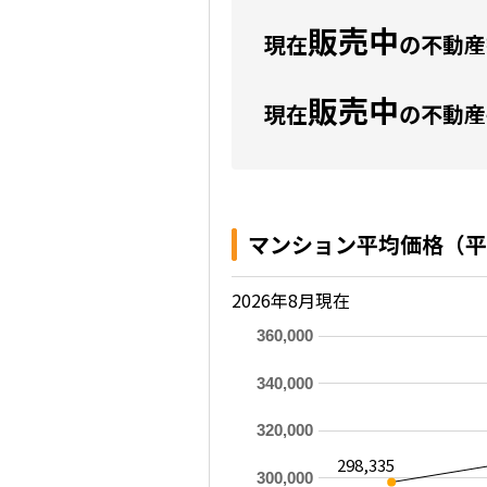
販売中
現在
の不動産数
販売中
現在
の不動産
マンション平均価格（平
2026年8月現在
360,000
340,000
320,000
298,335
300,000