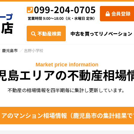
会員登録
不動産検索
中古を買ってリノベーション
鹿児島市
吉野小学校
Market price information
児島エリアの不動産相場
不動産の相場情報を四半期毎に集計し更新しています。
アのマンション相場情報（鹿児島市の集計結果で