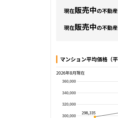
販売中
現在
の不動産数
販売中
現在
の不動産
マンション平均価格（平
2026年8月現在
360,000
340,000
320,000
298,335
300,000