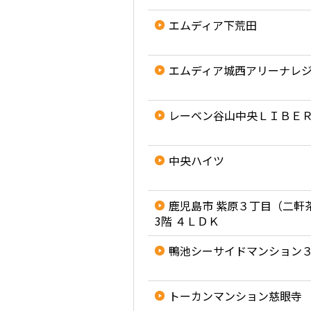
エムディア下荒田
エムディア城西アリーナレ
レーベン谷山中央ＬＩＢＥ
中央ハイツ
鹿児島市 紫原３丁目（二軒
3階 ４ＬＤＫ
鴨池シーサイドマンション
トーカンマンション慈眼寺