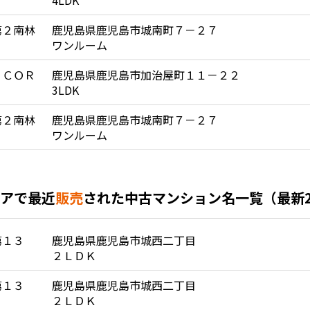
4LDK
第２南林
鹿児島県鹿児島市城南町７－２７
ワンルーム
 ＣＯＲ
鹿児島県鹿児島市加治屋町１１－２２
3LDK
第２南林
鹿児島県鹿児島市城南町７－２７
ワンルーム
アで最近
販売
された中古マンション名一覧（最新
第１３
鹿児島県鹿児島市城西二丁目
２ＬＤＫ
第１３
鹿児島県鹿児島市城西二丁目
２ＬＤＫ