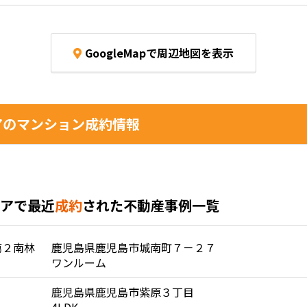
GoogleMapで周辺地図を表示
アのマンション成約情報
アで最近
成約
された不動産事例一覧
第２南林
鹿児島県鹿児島市城南町７－２７
ワンルーム
鹿児島県鹿児島市紫原３丁目