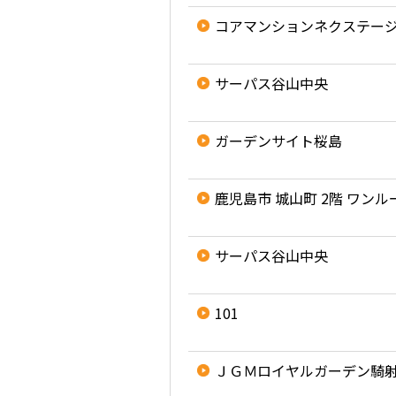
コアマンションネクステー
サーパス谷山中央
ガーデンサイト桜島
鹿児島市 城山町 2階 ワンル
サーパス谷山中央
101
ＪＧＭロイヤルガーデン騎