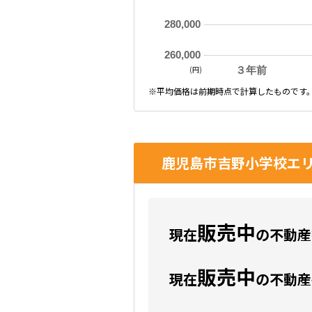
280,000
260,000
(円)
３年前
※平均価格は前期時点で計算したものです
鹿児島市吉野小学校エリ
販売中
現在
の不動産数
販売中
現在
の不動産